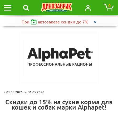
0
>
При
автозаказе
скидки до 7%
c 01.05.2026 по 31.05.2026
Скидки до 15% на сухие корма для
кошек и собак марки Alphapet!