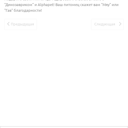
"Динозавриком" и Alphapet! Ваш питомец скажет вам "Мяу" или
"Гав" благодарности!
Предыдущая
Следующая