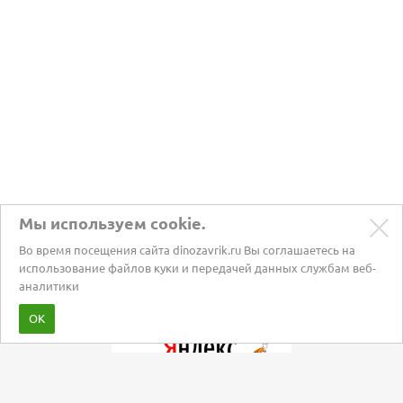
Мы используем cookie.
Во время посещения сайта dinozavrik.ru Вы соглашаетесь на
использование файлов куки и передачей данных службам веб-
аналитики
Забота о питомцах с 2002 года
ОК