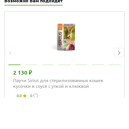
Возможно Вам подойдёт
2 130 ₽
Паучи Sirius для стерилизованных кошек
кусочки в соусе с уткой и клюквой
0.0
0