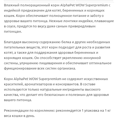
Влажный полнорационный корм AlphaPet WOW Superpremium с
индейкой предназначен для котят, беременных и кормящих
кошек. Корм обеспечивает полноценное питание и заботу о
здоровье вашего питомца. Нежные ломтики индейки, плавающие
в соусе, придутся по вкусу даже самым привередливым
питомцам.
Благодаря высокому содержанию белка и других необходимых
питательных веществ, этот корм подходит для роста и развития
котят, а также для поддержания здоровья беременных и
кормящих кошек. Он способствует укреплению иммунной
системы, улучшению пищеварения и обеспечивает оптимальное
функционирование всех систем организма.
Корм AlphaPet WOW Superpremium не содержит искусственных
красителей, ароматизаторов и консервантов. В составе
используются только натуральные ингредиенты высокого
качества, что делает его безопасным и полезным для здоровья
вашего питомца.
Рекомендации по кормлению: рекомендуется 1 упаковка на 1 кг
веса кошки в день.