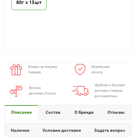
80г х 15шт
Бонусы за покупку
Безопасная
товаров
оплата
Удобная и быстрая
Во всех
доставка товаров
регионах России
для животных
Описание
Состав
О бренде
Отзывы
Наличие
Условия доставки
Задать вопрос