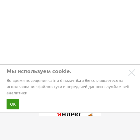
Мы используем cookie.
Во время посещения сайта dinozavrik.ru Вы соглашаетесь на
использование файлов куки и передачей данных службам веб-
аналитики
Забота о питомцах с 2002 года
ОК