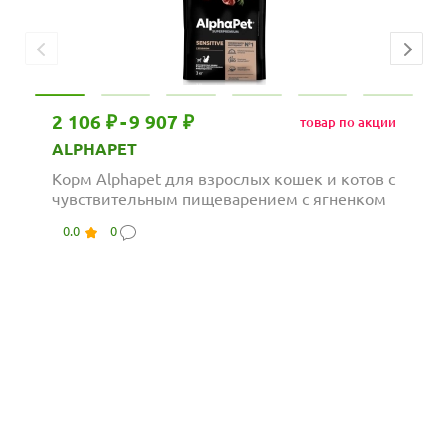
2 106 ₽
-
9 907 ₽
товар по акции
ALPHAPET
Корм Alphapet для взрослых кошек и котов с
чувствительным пищеварением с ягненком
0.0
0