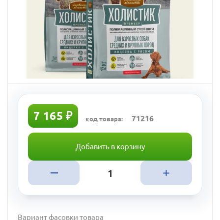
7 165 ₽
71216
код товара:
Добавить в корзину
Вариант фасовки товара