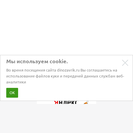
Мы используем cookie.
Во время посещения сайта dinozavrik.ru Вы соглашаетесь на
использование файлов куки и передачей данных службам веб-
аналитики
Забота о питомцах с 2002 года
ОК