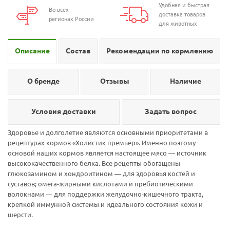
Удобная и быстрая
Во всех
доставка товаров
регионах России
для животных
Описание
Состав
Рекомендации по кормлению
О бренде
Отзывы
Наличие
Условия доставки
Задать вопрос
Здоровье и долголетие являются основными приоритетами в
рецептурах кормов «Холистик премьер». Именно поэтому
основой наших кормов является настоящее мясо — источник
высококачественного белка. Все рецепты обогащены
глюкозамином и хондроитином — для здоровья костей и
суставов; омега-жирными кислотами и пребиотическими
волокнами — для поддержки желудочно-кишечного тракта,
крепкой иммунной системы и идеального состояния кожи и
шерсти.