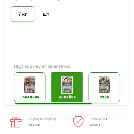
7 кг
шт
Вкус корма для животных:
Говядина
Индейка
Утка
Бонусы за покупку
Безопасная
товаров
оплата