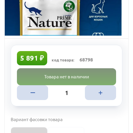
5 891 ₽
68798
код товара:
Товара нет в наличии
Вариант фасовки товара