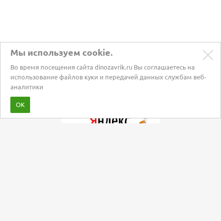
Мы используем cookie.
Во время посещения сайта dinozavrik.ru Вы соглашаетесь на
использование файлов куки и передачей данных службам веб-
аналитики
Забота о питомцах с 2002 года
ОК
Мы в социальных сетях: