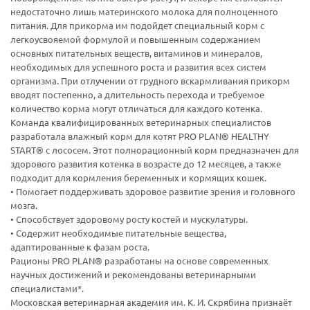
недостаточно лишь материнского молока для полноценного
питания. Для прикорма им подойдет специальный корм с
легкоусвояемой формулой и повышенным содержанием
основных питательных веществ, витаминов и минералов,
необходимых для успешного роста и развития всех систем
организма. При отлучении от грудного вскармливания прикорм
вводят постепенно, а длительность перехода и требуемое
количество корма могут отличаться для каждого котенка.
Команда квалифицированных ветеринарных специалистов
разработала влажный корм для котят PRO PLAN® HEALTHY
START® с лососем. Этот полнорационный корм предназначен для
здорового развития котенка в возрасте до 12 месяцев, а также
подходит для кормления беременных и кормящих кошек.
• Помогает поддерживать здоровое развитие зрения и головного
мозга.
• Способствует здоровому росту костей и мускулатуры.
• Содержит необходимые питательные вещества,
адаптированные к фазам роста.
Рационы PRO PLAN® разработаны на основе современных
научных достижений и рекомендованы ветеринарными
специалистами*.
Московская ветеринарная академия им. К. И. Скрябина признаёт