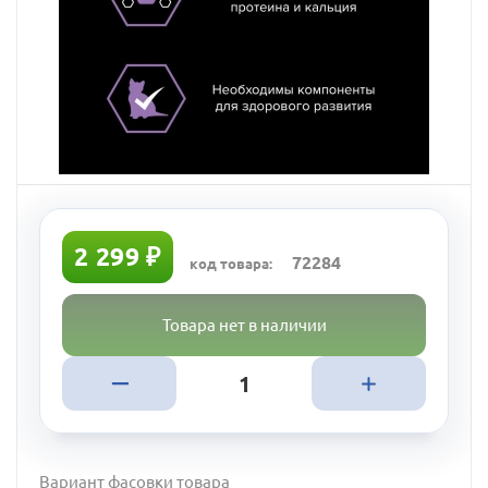
2 299 ₽
72284
код товара:
Товара нет в наличии
Вариант фасовки товара