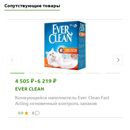
Сопутствующие товары
4 505 ₽
-
6 219 ₽
EVER CLEAN
Комкующийся наполнитель Ever Clean Fast
Acting мгновенный контроль запахов
0.0
0