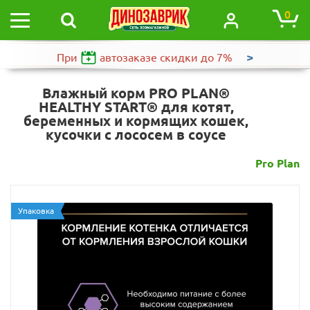
0
>
При
автозаказе
скидки до 7%
Влажный корм PRO PLAN®
HEALTHY START® для котят,
беременных и кормящих кошек,
кусочки с лососем в соусе
Pro Plan
Упаковка