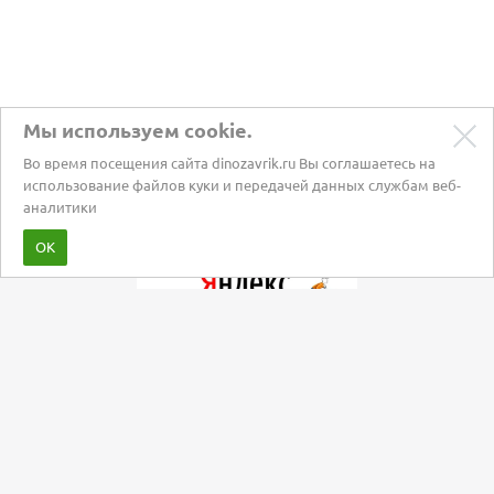
Мы используем cookie.
Во время посещения сайта dinozavrik.ru Вы соглашаетесь на
использование файлов куки и передачей данных службам веб-
аналитики
Забота о питомцах с 2002 года
ОК
Мы в социальных сетях: