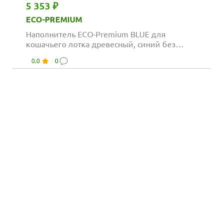
5 353 ₽
ECO-PREMIUM
Наполнитель ECO-Premium BLUE для
кошачьего лотка древесный, синий без
запаха
0.0
0