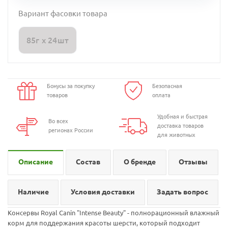
Вариант фасовки товара
85г х 24шт
Бонусы за покупку
Безопасная
товаров
оплата
Удобная и быстрая
Во всех
доставка товаров
регионах России
для животных
Описание
Состав
О бренде
Отзывы
Наличие
Условия доставки
Задать вопрос
Консервы Royal Canin "Intense Beauty" - полнорационный влажный
корм для поддержания красоты шерсти, который подходит