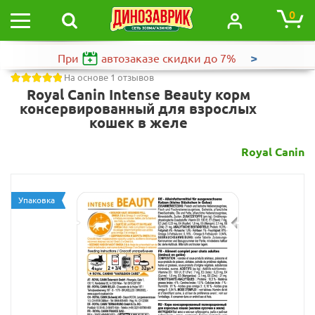
0
>
При
автозаказе
скидки до 7%
На основе 1 отзывов
Royal Canin Intense Beauty корм
консервированный для взрослых
кошек в желе
Royal Canin
Упаковка