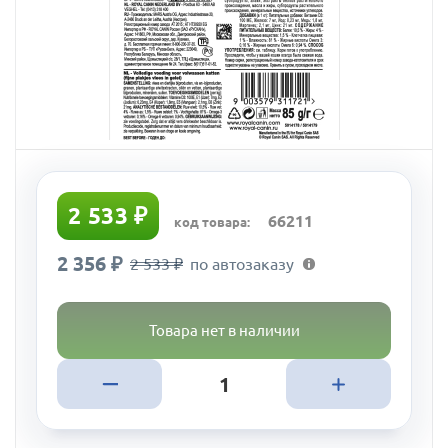
2 533 ₽
66211
код товара:
2 356 ₽
2 533 ₽
по автозаказу
Товара нет в наличии