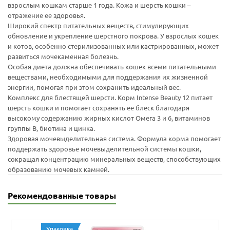
взрослым кошкам старше 1 года. Кожа и шерсть кошки –
отражение ее здоровья.
Широкий спектр питательных веществ, стимулирующих
обновление и укрепление шерстного покрова. У взрослых кошек
и котов, особенно стерилизованных или кастрированных, может
развиться мочекаменная болезнь.
Особая диета должна обеспечивать кошек всеми питательными
веществами, необходимыми для поддержания их жизненной
энергии, помогая при этом сохранить идеальный вес.
Комплекс для блестящей шерсти. Корм Intense Beauty 12 питает
шерсть кошки и помогает сохранять ее блеск благодаря
высокому содержанию жирных кислот Омега 3 и 6, витаминов
группы B, биотина и цинка.
Здоровая мочевыделительная система. Формула корма помогает
поддержать здоровье мочевыделительной системы кошки,
сокращая концентрацию минеральных веществ, способствующих
образованию мочевых камней.
Рекомендованные товары
Упаковка