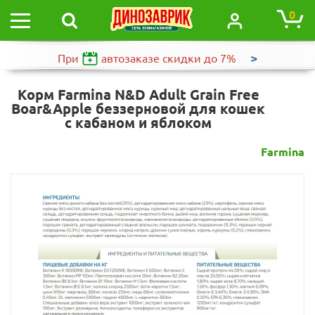
0
>
При
автозаказе
скидки до 7%
Корм Farmina N&D Adult Grain Free
Boar&Apple беззерновой для кошек
с кабаном и яблоком
Farmina