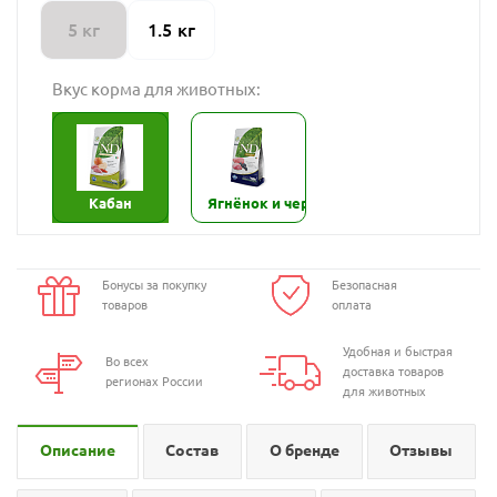
5 кг
1.5 кг
Вкус корма для животных:
Кабан
Ягнёнок и черника
Бонусы за покупку
Безопасная
товаров
оплата
Удобная и быстрая
Во всех
доставка товаров
регионах России
для животных
Описание
Состав
О бренде
Отзывы