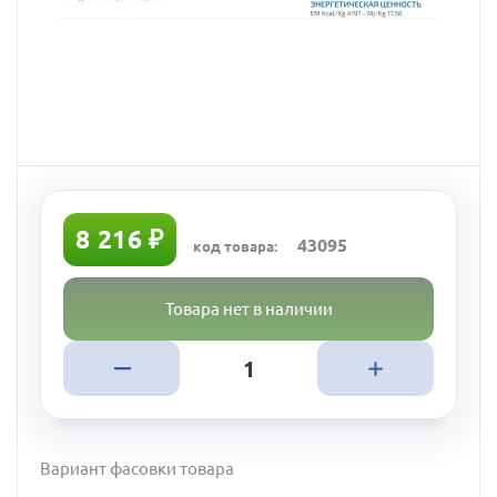
8 216 ₽
43095
код товара:
Товара нет в наличии
Вариант фасовки товара