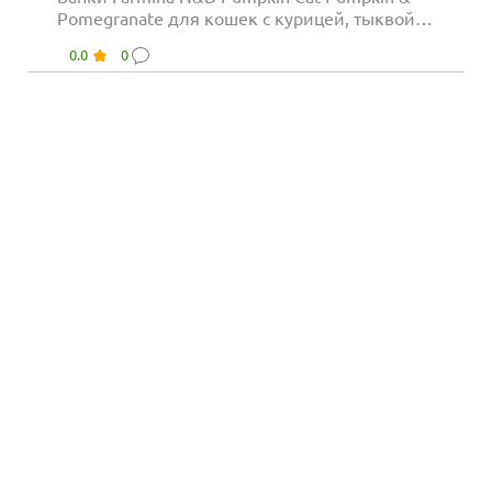
Pomegranate для кошек с курицей, тыквой
и...
0.0
0