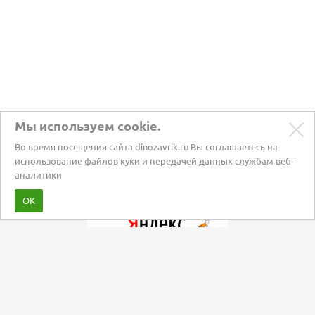
Мы используем cookie.
Во время посещения сайта dinozavrik.ru Вы соглашаетесь на
использование файлов куки и передачей данных службам веб-
аналитики
Забота о питомцах с 2002 года
ОК
Мы в социальных сетях: