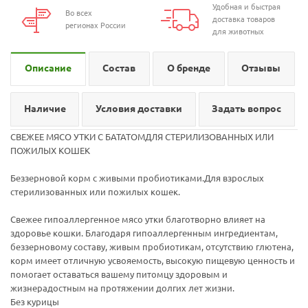
Удобная и быстрая
Во всех
доставка товаров
регионах России
для животных
Описание
Состав
О бренде
Отзывы
Наличие
Условия доставки
Задать вопрос
СВЕЖЕЕ МЯСО УТКИ С БАТАТОМДЛЯ СТЕРИЛИЗОВАННЫХ ИЛИ
ПОЖИЛЫХ КОШЕК
Беззерновой корм с живыми пробиотиками.Для взрослых
стерилизованных или пожилых кошек.
Свежее гипоаллергенное мясо утки благотворно влияет на
здоровье кошки. Благодаря гипоаллергенным ингредиентам,
беззерновому составу, живым пробиотикам, отсутствию глютена,
корм имеет отличную усвояемость, высокую пищевую ценность и
помогает оставаться вашему питомцу здоровым и
жизнерадостным на протяжении долгих лет жизни.
Без курицы