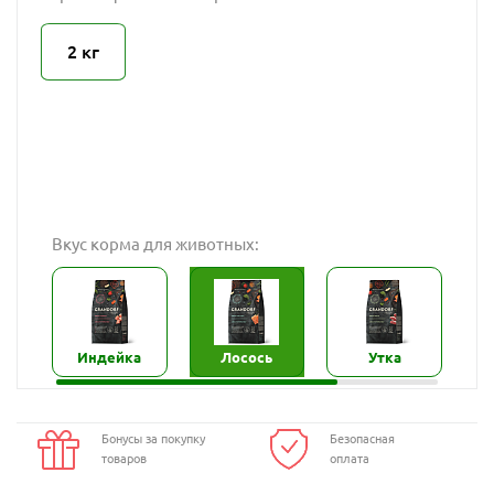
2 кг
Вкус корма для животных:
Индейка
Лосось
Утка
Бонусы за покупку
Безопасная
товаров
оплата