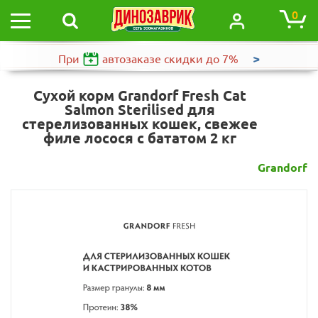
0
>
При
автозаказе
скидки до 7%
Сухой корм Grandorf Fresh Cat
Salmon Sterilised для
стерелизованных кошек, свежее
филе лосося с бататом 2 кг
Grandorf