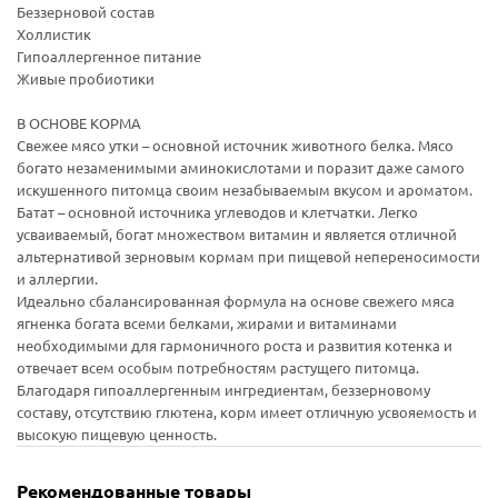
Беззерновой состав
Холлистик
Гипоаллергенное питание
Живые пробиотики
В ОСНОВЕ КОРМА
Свежее мясо утки – основной источник животного белка. Мясо
богато незаменимыми аминокислотами и поразит даже самого
искушенного питомца своим незабываемым вкусом и ароматом.
Батат – основной источника углеводов и клетчатки. Легко
усваиваемый, богат множеством витамин и является отличной
альтернативой зерновым кормам при пищевой непереносимости
и аллергии.
Идеально сбалансированная формула на основе свежего мяса
ягненка богата всеми белками, жирами и витаминами
необходимыми для гармоничного роста и развития котенка и
отвечает всем особым потребностям растущего питомца.
Благодаря гипоаллергенным ингредиентам, беззерновому
составу, отсутствию глютена, корм имеет отличную усвояемость и
высокую пищевую ценность.
Рекомендованные товары