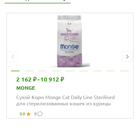
2 162 ₽
-
10 912 ₽
MONGE
Сухой Корм Monge Cat Daily Line Sterilised
для стерилизованных кошек из курицы
0.0
0