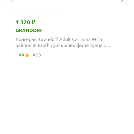
1 320 ₽
GRANDORF
Консервы Grandorf Adult Cat Tuna With
Salmon In Broth для кошек филе тунца с
мясом...
0.0
0