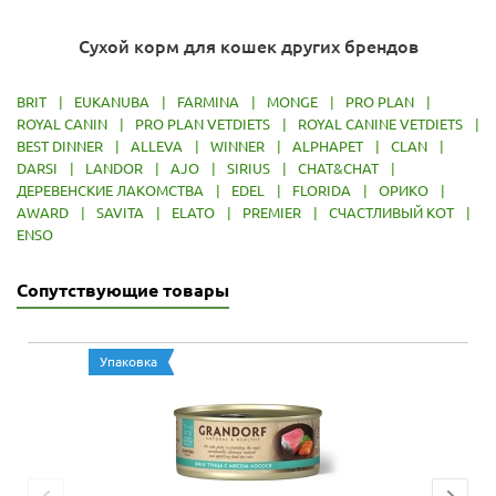
Сухой корм для кошек других брендов
BRIT
|
EUKANUBA
|
FARMINA
|
MONGE
|
PRO PLAN
|
ROYAL CANIN
|
PRO PLAN VETDIETS
|
ROYAL CANINE VETDIETS
|
BEST DINNER
|
ALLEVA
|
WINNER
|
ALPHAPET
|
CLAN
|
DARSI
|
LANDOR
|
AJO
|
SIRIUS
|
CHAT&CHAT
|
ДЕРЕВЕНСКИЕ ЛАКОМСТВА
|
EDEL
|
FLORIDA
|
ОРИКО
|
AWARD
|
SAVITA
|
ELATO
|
PREMIER
|
СЧАСТЛИВЫЙ КОТ
|
ENSO
Сопутствующие товары
Упаковка