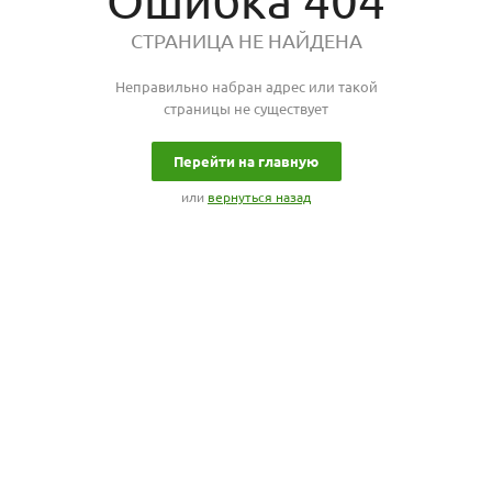
Ошибка 404
СТРАНИЦА НЕ НАЙДЕНА
Неправильно набран адрес или такой
страницы не существует
Перейти на главную
или
вернуться назад