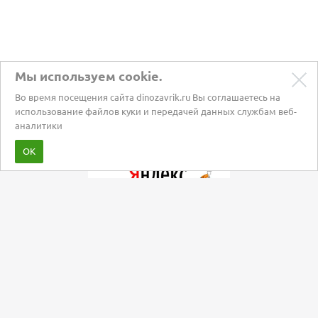
Мы используем cookie.
Во время посещения сайта dinozavrik.ru Вы соглашаетесь на
использование файлов куки и передачей данных службам веб-
аналитики
Забота о питомцах с 2002 года
ОК
Мы в социальных сетях: