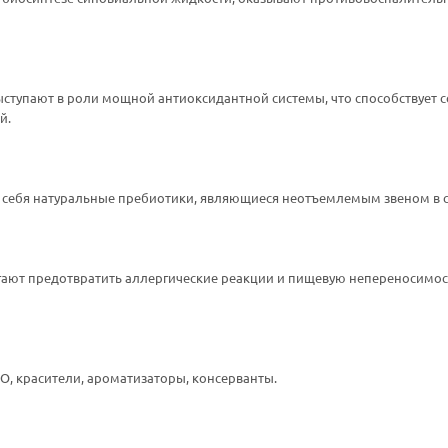
выступают в роли мощной антиоксидантной системы, что способствует
й.
в себя натуральные пребиотики, являющиеся неотъемлемым звеном в
ают предотвратить аллергические реакции и пищевую непереносимос
ГМО, красители, ароматизаторы, консерванты.