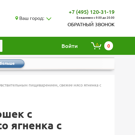
+7 (495) 120-31-19
Ваш город:
Ежедневно с 9.00 до 20.00
ОБРАТНЫЙ ЗВОНОК
Войти
0
 больше
чувствительным пищеварением, свежее мясо ягненка с
ошек с
о ягненка с