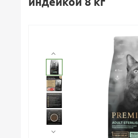
индейкой 8 кг