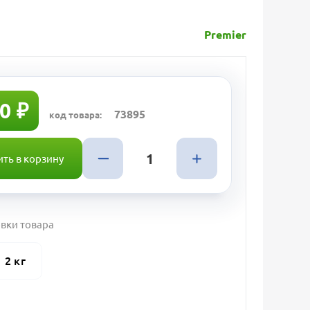
Premier
0 ₽
73895
код товара:
ть в корзину
вки товара
2 кг