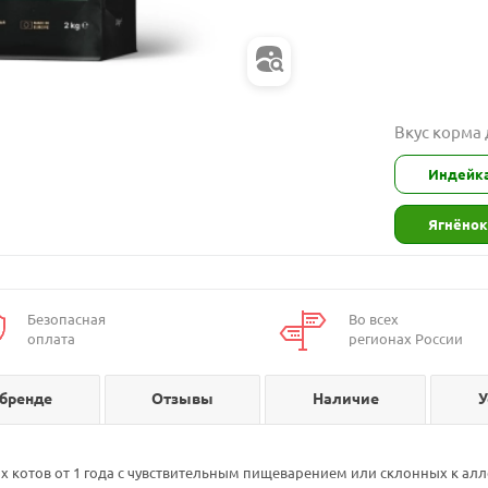
Вкус корма
Индейк
Ягнёнок
Безопасная
Во всех
оплата
регионах России
 бренде
Отзывы
Наличие
У
 котов от 1 года с чувствительным пищеварением или склонных к ал