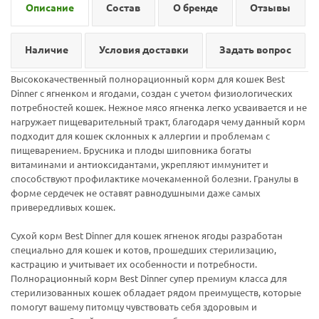
Описание
Состав
О бренде
Отзывы
Наличие
Условия доставки
Задать вопрос
Высококачественный полнорационный корм для кошек Best
Dinner с ягненком и ягодами, создан с учетом физиологических
потребностей кошек. Нежное мясо ягненка легко усваивается и не
нагружает пищеварительный тракт, благодаря чему данный корм
подходит для кошек склонных к аллергии и проблемам с
пищеварением. Брусника и плоды шиповника богаты
витаминами и антиоксидантами, укрепляют иммунитет и
способствуют профилактике мочекаменной болезни. Гранулы в
форме сердечек не оставят равнодушными даже самых
привередливых кошек.
Сухой корм Best Dinner для кошек ягненок ягоды разработан
специально для кошек и котов, прошедших стерилизацию,
кастрацию и учитывает их особенности и потребности.
Полнорационный корм Best Dinner супер премиум класса для
стерилизованных кошек обладает рядом преимуществ, которые
помогут вашему питомцу чувствовать себя здоровым и