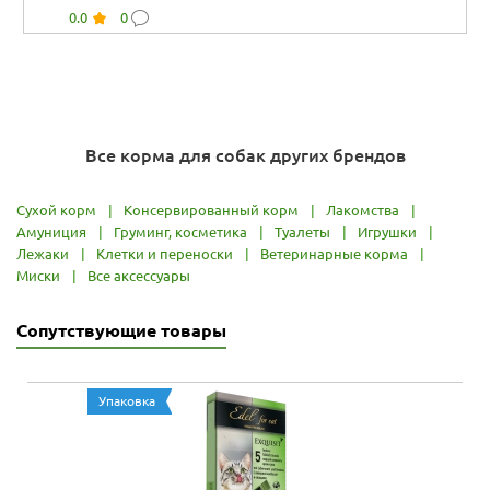
ягненка...
0.0
0
Все корма для собак других брендов
Сухой корм
|
Консервированный корм
|
Лакомства
|
Амуниция
|
Груминг, косметика
|
Туалеты
|
Игрушки
|
Лежаки
|
Клетки и переноски
|
Ветеринарные корма
|
Миски
|
Все аксессуары
Сопутствующие товары
Упаковка