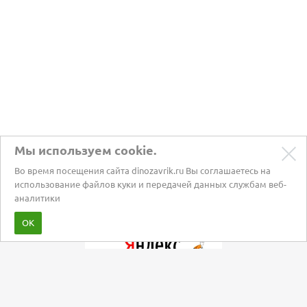
Мы используем cookie.
Во время посещения сайта dinozavrik.ru Вы соглашаетесь на
использование файлов куки и передачей данных службам веб-
аналитики
Забота о питомцах с 2002 года
ОК