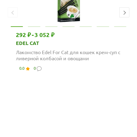
292 ₽
-
3 052 ₽
EDEL CAT
Лакомство Edel For Cat для кошек крем-суп с
ливерной колбасой и овощами
0.0
0