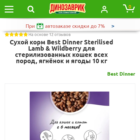
0
>
При
автозаказе
скидки до 7%
На основе 12 отзывов
Сухой корм Best Dinner Sterilised
Lamb & Wildberry для
стерилизованных кошек всех
пород, ягнёнок и ягоды 10 кг
Best Dinner