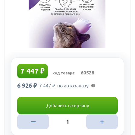
7 447 ₽
60528
код товара:
6 926 ₽
7 447 ₽
по автозаказу
Добавить в корзину