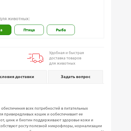
 для животных:
на
Птица
Рыба
Удобная и быстрая
доставка товаров
для животных
словия доставки
Задать вопрос
обеспечения всех потребностей в питательных
ля привередливых кошек и ообеспечивает ее
от, цинк и биотин поддерживают здоровье кожи и
особствуют росту полезной микрофлоры, нормализации