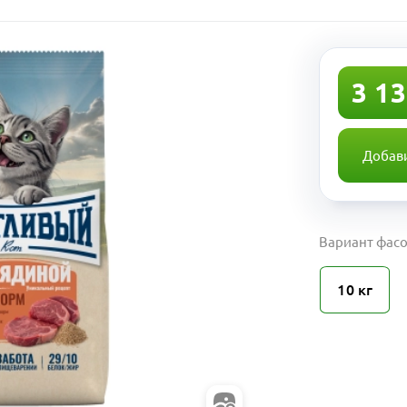
3 13
Добави
Вариант фасо
10 кг