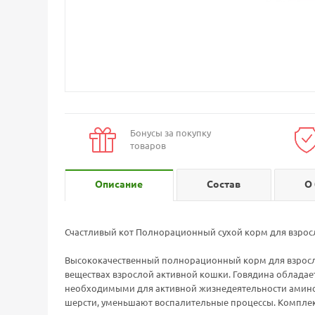
Бонусы за покупку
товаров
Описание
Состав
О
Счастливый кот Полнорационный сухой корм для взр
Высококачественный полнорационный корм для взрослы
веществах взрослой активной кошки. Говядина обладае
необходимыми для активной жизнедеятельности аминок
шерсти, уменьшают воспалительные процессы. Комплек