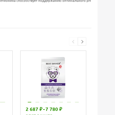
-метионина способствует поддержанию оптимального рН
Упаковка
2 687 ₽
-
7 780 ₽
2 611 