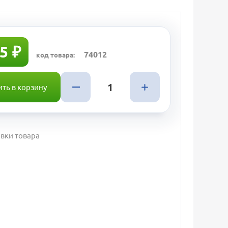
5 ₽
74012
код товара:
ть в корзину
вки товара