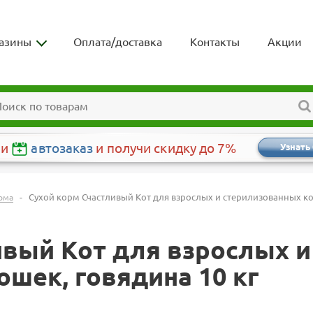
азины
Оплата/доставка
Контакты
Акции
чи
автозаказ
и получи скидку до 7%
Узнать
-
Сухой корм Счастливый Кот для взрослых и стерилизованных к
рма
ивый Кот для взрослых и
шек, говядина 10 кг