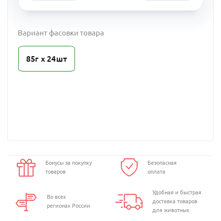
Вариант фасовки товара
85г х 24шт
Бонусы за покупку
Безопасная
товаров
оплата
Удобная и быстрая
Во всех
доставка товаров
регионах России
для животных