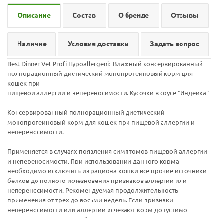
Описание
Состав
О бренде
Отзывы
Наличие
Условия доставки
Задать вопрос
Best Dinner Vet Profi Hypoallergenic Влажный консервированный
полнорационный диетический монопротеиновый корм для
кошек при
пищевой аллергии и непереносимости. Кусочки в соусе "Индейка"
Консервированный полнорационный диетический
монопротеиновый корм для кошек при пищевой аллергии и
непереносимости.
Применяется в случаях появления симптомов пищевой аллергии
и непереносимости. При использовании данного корма
необходимо исключить из рациона кошки все прочие источники
белков до полного исчезновения признаков аллергии или
непереносимости. Рекомендуемая продолжительность
применения от трех до восьми недель. Если признаки
непереносимости или аллергии исчезают корм допустимо