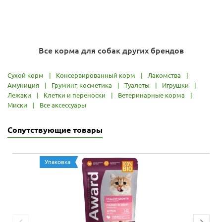
Все корма для собак других брендов
Сухой корм
|
Консервированный корм
|
Лакомства
|
Амуниция
|
Груминг, косметика
|
Туалеты
|
Игрушки
|
Лежаки
|
Клетки и переноски
|
Ветеринарные корма
|
Миски
|
Все аксессуары
Сопутствующие товары
Упаковка