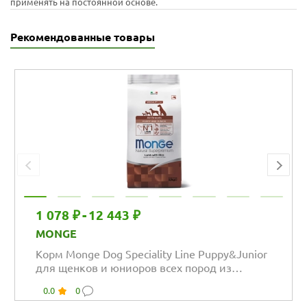
применять на постоянной основе.
Рекомендованные товары
1 078 ₽
-
12 443 ₽
MONGE
Корм Monge Dog Speciality Line Puppy&Junior
для щенков и юниоров всех пород из
ягненка...
0.0
0