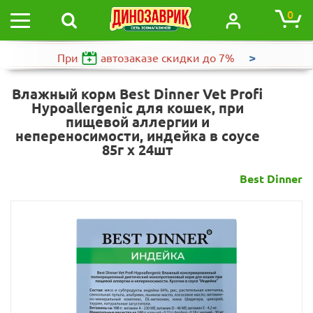
0
>
При
автозаказе
скидки до 7%
Влажный корм Best Dinner Vet Profi
Hypoallergenic для кошек, при
пищевой аллергии и
непереносимости, индейка в соусе
85г х 24шт
Best Dinner