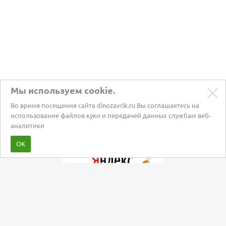
Мы используем cookie.
Во время посещения сайта dinozavrik.ru Вы соглашаетесь на
использование файлов куки и передачей данных службам веб-
аналитики
Забота о питомцах с 2002 года
ОК
Мы в социальных сетях: