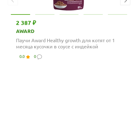
2 387 ₽
AWARD
Паучи Award Healthy growth для котят от 1
месяца кусочки в соусе с индейкой
0.0
0