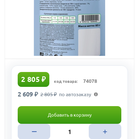
2 805 ₽
74078
код товара:
2 609 ₽
2 805 ₽
по автозаказу
Добавить в корзину