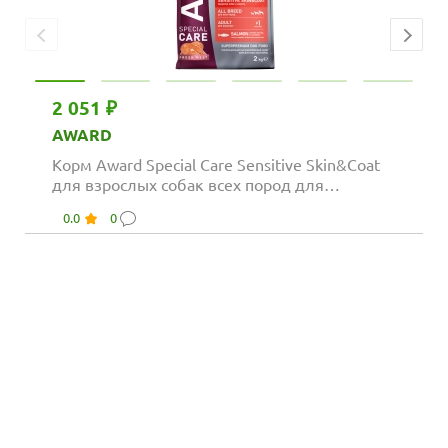
2 051 ₽
AWARD
Корм Award Special Care Sensitive Skin&Coat
для взрослых собак всех пород для
здоровой...
0.0
0