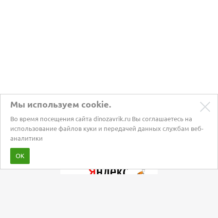
Мы используем cookie.
Во время посещения сайта dinozavrik.ru Вы соглашаетесь на
использование файлов куки и передачей данных службам веб-
аналитики
Забота о питомцах с 2002 года
ОК