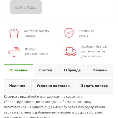
750г х 12шт
Бонусы за покупку
Безопасная
товаров
оплата
Удобная и быстрая
Во всех
доставка товаров
регионах России
для животных
Описание
Состав
О бренде
Отзывы
Наличие
Условия доставки
Задать вопрос
Кусочки с индейкой и желудочками в соусе - это
сбалансированное питание для любимого питомца,
изготовленое из одного вида мясного белка без содержания
зерна и глютена, с добавлением овощей и фруктов богатых
витаминами и минералами.