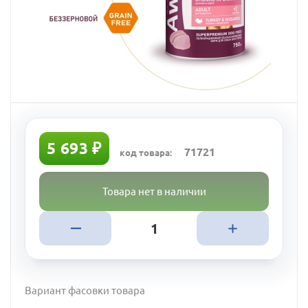
5 693 ₽
71721
код товара:
Товара нет в наличии
Вариант фасовки товара