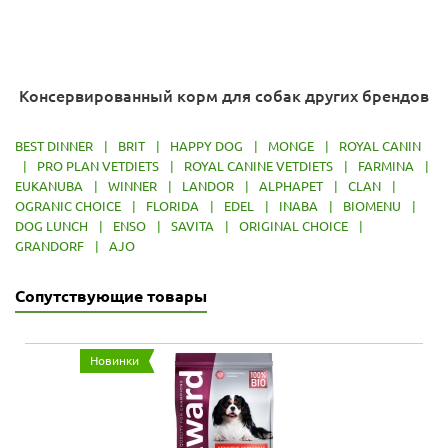
Консервированный корм для собак других брендов
BEST DINNER
|
BRIT
|
HAPPY DOG
|
MONGE
|
ROYAL CANIN
|
PRO PLAN VETDIETS
|
ROYAL CANINE VETDIETS
|
FARMINA
|
EUKANUBA
|
WINNER
|
LANDOR
|
ALPHAPET
|
CLAN
|
OGRANIC CHOICE
|
FLORIDA
|
EDEL
|
INABA
|
BIOMENU
|
DOG LUNCH
|
ENSO
|
SAVITA
|
ORIGINAL CHOICE
|
GRANDORF
|
AJO
Сопутствующие товары
Новинки