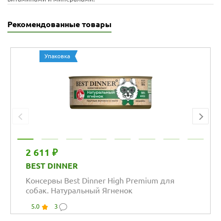
Рекомендованные товары
Упаковка
2 611 ₽
BEST DINNER
Консервы Best Dinner High Premium для
собак. Натуральный Ягненок
5.0
3