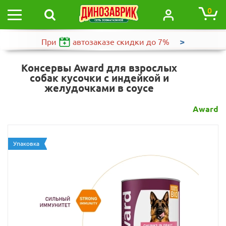
0
>
При
автозаказе
скидки до 7%
Консервы Award для взрослых
собак кусочки с индейкой и
желудочками в соусе
Award
Упаковка