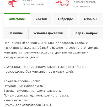
доставка товаров
регионах России
для животных
Описание
Состав
О бренде
Отзывы
Наличие
Условия доставки
Задать вопрос
Полноценный рацион CLAN PRIDE для взрослых собак с
изысканным вкусом. Побалуйте Вашего четвероногого гурмана
консервами премиум-класса с натуральными цельными
желудочками индейки!
CLAN PRIDE – это 100 % натуральное сырье российского
производства, без консервантов и красителей.
Ключевые особенности:
Натуральные субпродукты.
Высокая вкусовая привлекательность.
Полезно для желудочно-кишечного тракта.
Качество сырья.
Без сои, ароматизаторов и ГМО.