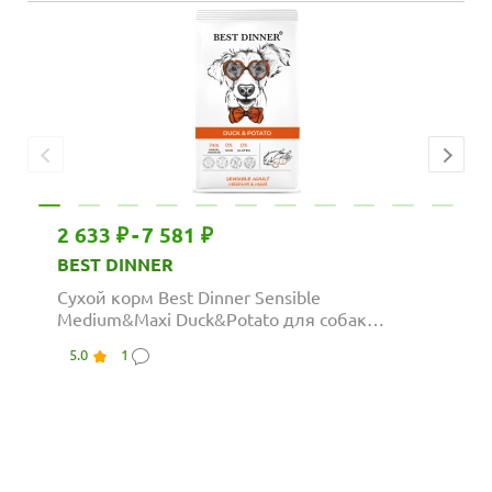
2 633 ₽
-
7 581 ₽
BEST DINNER
Сухой корм Best Dinner Sensible
Medium&Maxi Duck&Potato для собак
средних и крупных...
5.0
1