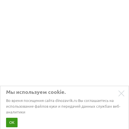
Мы используем cookie.
Во время посещения сайта dinozavrik.ru Вы соглашаетесь на
использование файлов куки и передачей данных службам веб-
аналитики
Забота о питомцах с 2002 года
ОК