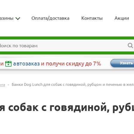
азины
Оплата/доставка
Контакты
Акции
чи
автозаказ
и получи скидку до 7%
Узнать
-
Банки Dog Lunch для собак с говядиной, рубцом и печенью в жел
рма
я собак с говядиной, ру