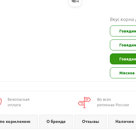
Вкус корма
Говядин
Говядин
Говядин
Мясное 
Безопасная
Во всех
оплата
регионах России
по кормлению
О бренде
Отзывы
Наличие