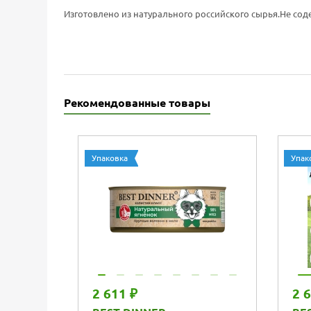
Изготовлено из натурального российского сырья.Не со
Рекомендованные товары
Упаковка
Упак
2 611 ₽
2 