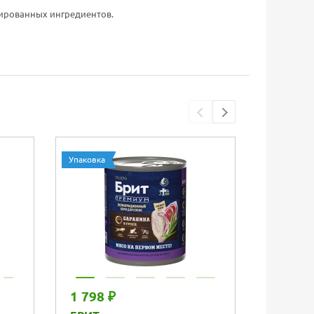
цированных ингредиентов.
Упаковка
Упаковка
1 798 ₽
1 169 