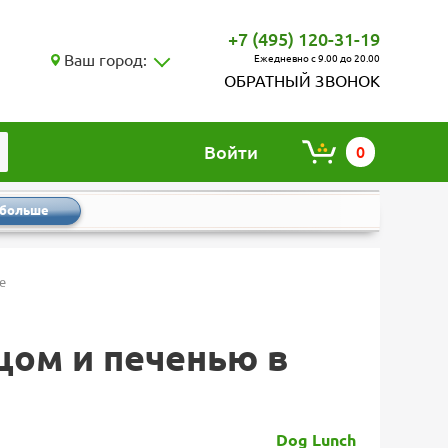
+7 (495) 120-31-19
Ваш город:
Ежедневно с 9.00 до 20.00
ОБРАТНЫЙ ЗВОНОК
Войти
0
 больше
е
бцом и печенью в
Dog Lunch