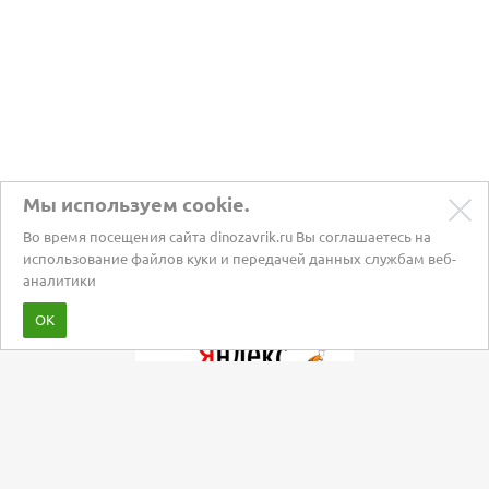
Мы используем cookie.
Во время посещения сайта dinozavrik.ru Вы соглашаетесь на
использование файлов куки и передачей данных службам веб-
аналитики
Забота о питомцах с 2002 года
ОК
Мы в социальных сетях: