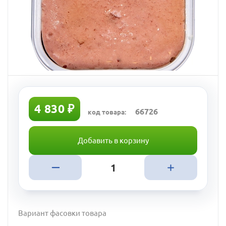
4 830 ₽
66726
код товара:
Добавить в корзину
Вариант фасовки товара