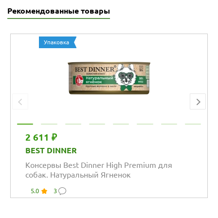
Рекомендованные товары
Упаковка
2 611 ₽
BEST DINNER
Консервы Best Dinner High Premium для
собак. Натуральный Ягненок
5.0
3