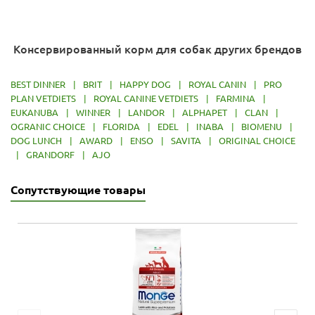
Консервированный корм для собак других брендов
BEST DINNER
|
BRIT
|
HAPPY DOG
|
ROYAL CANIN
|
PRO
PLAN VETDIETS
|
ROYAL CANINE VETDIETS
|
FARMINA
|
EUKANUBA
|
WINNER
|
LANDOR
|
ALPHAPET
|
CLAN
|
OGRANIC CHOICE
|
FLORIDA
|
EDEL
|
INABA
|
BIOMENU
|
DOG LUNCH
|
AWARD
|
ENSO
|
SAVITA
|
ORIGINAL CHOICE
|
GRANDORF
|
AJO
Сопутствующие товары