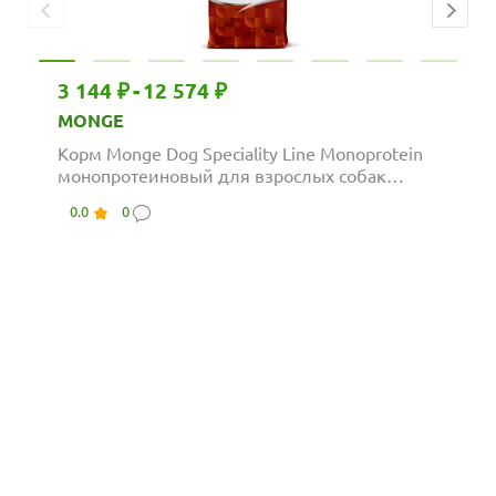
3 144 ₽
-
12 574 ₽
MONGE
Корм Monge Dog Speciality Line Monoprotein
монопротеиновый для взрослых собак
всех...
0.0
0