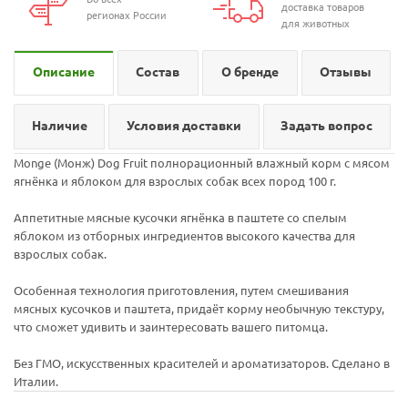
доставка товаров
регионах России
для животных
Описание
Состав
О бренде
Отзывы
Наличие
Условия доставки
Задать вопрос
Monge (Монж) Dog Fruit полнорационный влажный корм с мясом
ягнёнка и яблоком для взрослых собак всех пород 100 г.
Аппетитные мясные кусочки ягнёнка в паштете со спелым
яблоком из отборных ингредиентов высокого качества для
взрослых собак.
Особенная технология приготовления, путем смешивания
мясных кусочков и паштета, придаёт корму необычную текстуру,
что сможет удивить и заинтересовать вашего питомца.
Без ГМО, искусственных красителей и ароматизаторов. Сделано в
Италии.