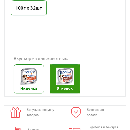
100г х 32шт
Вкус корма для животных:
Индейка
Ягнёнок
Бонусы за покупку
Безопасная
товаров
оплата
Удобная и быстрая
Во всех