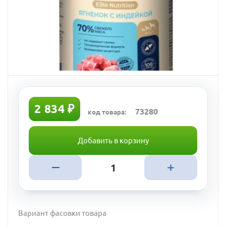
2 834 ₽
73280
код товара:
Добавить в корзину
Вариант фасовки товара