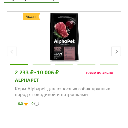
Акция
2 233 ₽
-
10 006 ₽
товар по акции
ALPHAPET
Корм Alphapet для взрослых собак крупных
пород с говядиной и потрошками
0.0
0