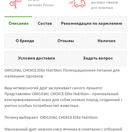
доставка товаров
регионах России
для животных
Описание
Состав
Рекомендации по кормлению
О бренде
Отзывы
Наличие
Условия доставки
Задать вопрос
ORIGINAL CHOICE Elite Nutrition: Полнорационное питание для
маленьких гурманов
Ваш четвероногий друг заслуживает самого лучшего!
Представляем ORIGINAL CHOICE Elite Nutrition – премиальный
консервированный корм для собак мелких пород, созданный с
учетом особых потребностей животных.
Почему выбирают ORIGINAL CHOICE Elite Nutrition:
Изысканный дуэт: нежное мясо ягненка в сочетании с отборной