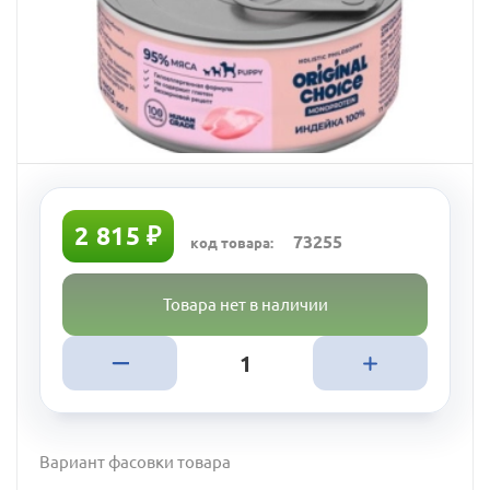
2 815 ₽
73255
код товара:
Товара нет в наличии
Вариант фасовки товара