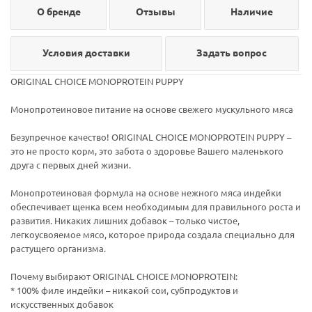
О бренде
Отзывы
Наличие
Условия доставки
Задать вопрос
ORIGINAL CHOICE MONOPROTEIN PUPPY
Монопротеиновое питание на основе свежего мускульного мяса
Безупречное качество! ORIGINAL CHOICE MONOPROTEIN PUPPY –
это не просто корм, это забота о здоровье Вашего маленького
друга с первых дней жизни.
Монопротеиновая формула на основе нежного мяса индейки
обеспечивает щенка всем необходимым для правильного роста и
развития. Никаких лишних добавок – только чистое,
легкоусвояемое мясо, которое природа создала специально для
растущего организма.
Почему выбирают ORIGINAL CHOICE MONOPROTEIN:
* 100% филе индейки – никакой сои, субпродуктов и
искусственных добавок