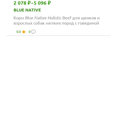
2 078 ₽
-
5 096 ₽
BLUE NATIVE
Корм Blue Native Holistic Beef для щенков и
взрослых собак мелких пород с говядиной
0.0
0