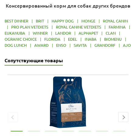
Консервированный корм для собак других брендов
BEST DINNER
|
BRIT
|
HAPPY DOG
|
MONGE
|
ROYAL CANIN
|
PRO PLAN VETDIETS
|
ROYAL CANINE VETDIETS
|
FARMINA
|
EUKANUBA
|
WINNER
|
LANDOR
|
ALPHAPET
|
CLAN
|
OGRANIC CHOICE
|
FLORIDA
|
EDEL
|
INABA
|
BIOMENU
|
DOG LUNCH
|
AWARD
|
ENSO
|
SAVITA
|
GRANDORF
|
AJO
Сопутствующие товары