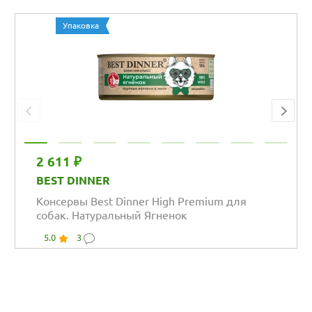
Упаковка
2 611 ₽
BEST DINNER
Консервы Best Dinner High Premium для
собак. Натуральный Ягненок
5.0
3