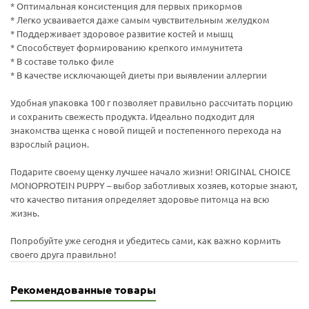
* Оптимальная консистенция для первых прикормов
* Легко усваивается даже самым чувствительным желудком
* Поддерживает здоровое развитие костей и мышц
* Способствует формированию крепкого иммунитета
* В составе только филе
* В качестве исключающей диеты при выявлении аллергии
Удобная упаковка 100 г позволяет правильно рассчитать порцию
и сохранить свежесть продукта. Идеально подходит для
знакомства щенка с новой пищей и постепенного перехода на
взрослый рацион.
Подарите своему щенку лучшее начало жизни! ORIGINAL CHOICE
MONOPROTEIN PUPPY – выбор заботливых хозяев, которые знают,
что качество питания определяет здоровье питомца на всю
жизнь.
Попробуйте уже сегодня и убедитесь сами, как важно кормить
своего друга правильно!
Рекомендованные товары