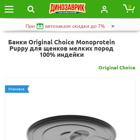
0
>
При
автозаказе
скидки до 7%
Банки Original Choice Monoprotein
Puppy для щенков мелких пород
100% индейки
Original Choice
Упаковка