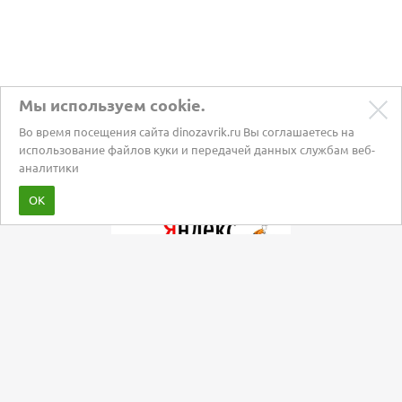
Мы используем cookie.
Во время посещения сайта dinozavrik.ru Вы соглашаетесь на
использование файлов куки и передачей данных службам веб-
аналитики
Забота о питомцах с 2002 года
ОК
Мы в социальных сетях: