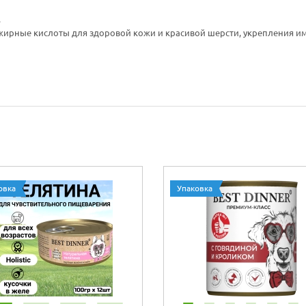
.
 жирные кислоты для здоровой кожи и красивой шерсти, укрепления и
овка
Упаковка