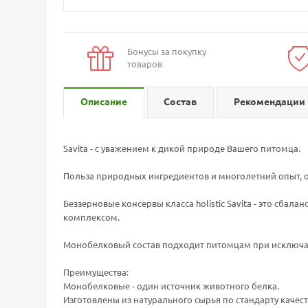
Бонусы за покупку
товаров
Описание
Состав
Рекомендации 
Savita - с уважением к дикой природе Вашего питомца.
Польза природных ингредиентов и многолетний опыт, 
Беззерновые консервы класса holistic Savita - это с
комплексом.
Монобелковый состав подходит питомцам при исключаю
Преимущества:
Монобелковые - один источник животного белка.
Изготовлены из натурального сырья по стандарту качест