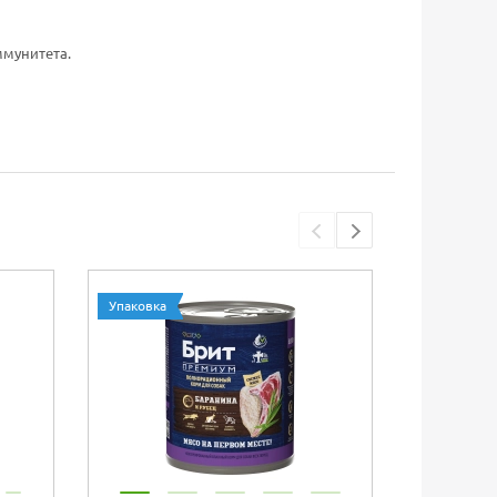
ммунитета.
Упаковка
Упаковка