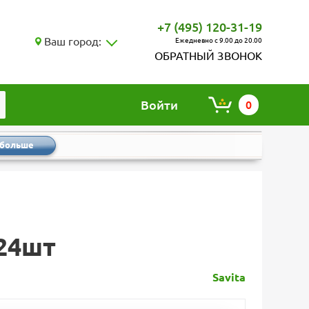
+7 (495) 120-31-19
Ваш город:
Ежедневно с 9.00 до 20.00
ОБРАТНЫЙ ЗВОНОК
Войти
0
 больше
 24шт
Savita