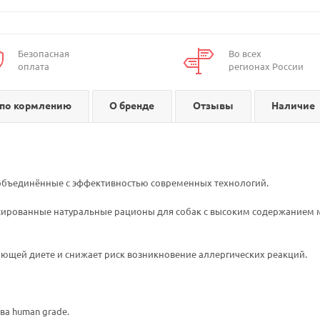
Безопасная
Во всех
оплата
регионах России
по кормлению
О бренде
Отзывы
Наличие
объединённые с эффективностью современных технологий.
балансированные натуральные рационы для собак с высоким содержани
щей диете и снижает риск возникновение аллергических реакций.
ва human grade.