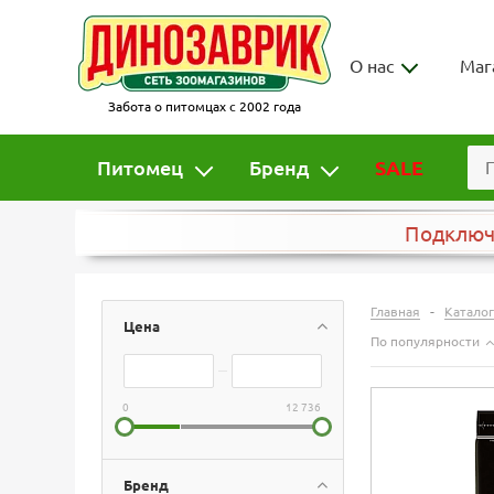
О нас
Маг
Забота о питомцах с 2002 года
Питомец
Бренд
SALE
Подклю
-
Главная
Каталог
Цена
По популярности
0
12 736
Бренд