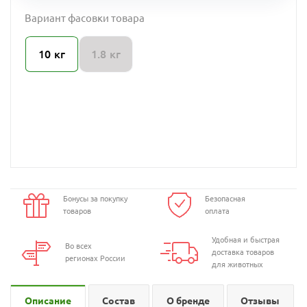
Вариант фасовки товара
10 кг
1.8 кг
Бонусы за покупку
Безопасная
товаров
оплата
Удобная и быстрая
Во всех
доставка товаров
регионах России
для животных
Описание
Состав
О бренде
Отзывы