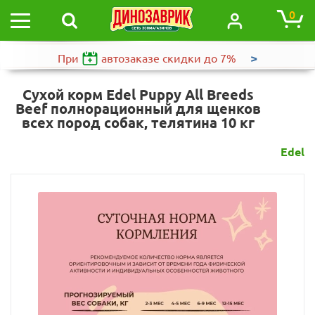
0
>
При
автозаказе
скидки до 7%
Сухой корм Edel Puppy All Breeds
Beef полнорационный для щенков
всех пород собак, телятина 10 кг
Edel