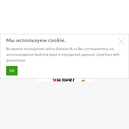
Мы используем cookie.
Во время посещения сайта dinozavrik.ru Вы соглашаетесь на
использование файлов куки и передачей данных службам веб-
аналитики
Забота о питомцах с 2002 года
ОК
Мы в социальных сетях: