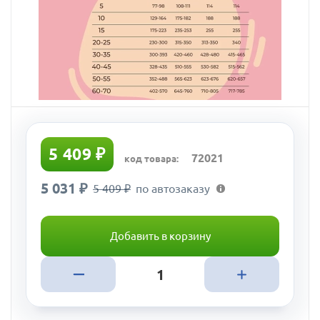
5 409 ₽
72021
код товара:
5 031 ₽
5 409 ₽
по автозаказу
Добавить в корзину