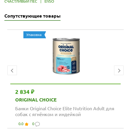
СЧАСТЛИВЫЙ ПЁС
|
ENSO
Сопутствующие товары
Упаковка
2 834 ₽
ORIGINAL CHOICE
Банки Original Choice Elite Nutrition Adult для
собак с ягнёнком и индейкой
0.0
0