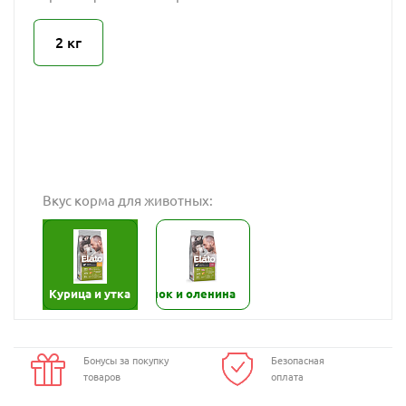
2 кг
Вкус корма для животных:
Курица и утка
Ягнёнок и оленина
Бонусы за покупку
Безопасная
товаров
оплата