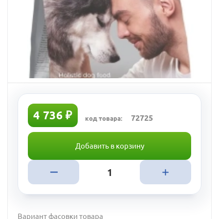
4 736 ₽
72725
код товара:
Добавить в корзину
Вариант фасовки товара