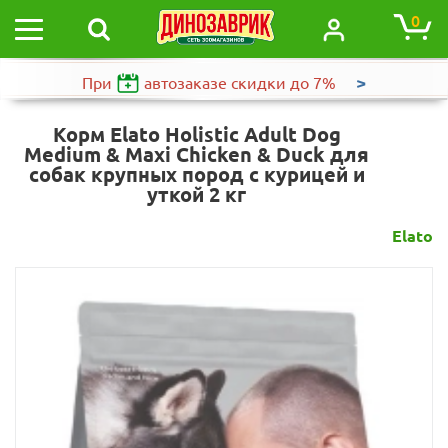
0
>
При
автозаказе
скидки до 7%
Корм Elato Holistic Adult Dog
Medium & Maxi Chicken & Duck для
собак крупных пород с курицей и
уткой 2 кг
Elato