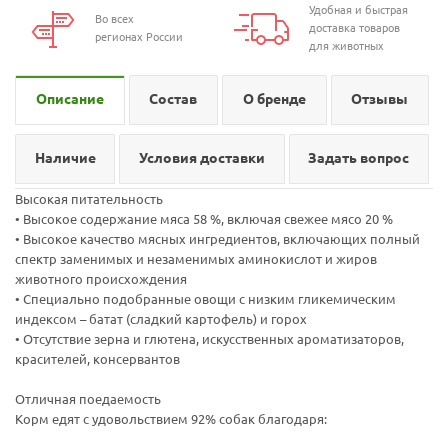
Удобная и быстрая
Во всех
доставка товаров
регионах России
для животных
Описание
Состав
О бренде
Отзывы
Наличие
Условия доставки
Задать вопрос
Высокая питательность
• Высокое содержание мяса 58 %, включая свежее мясо 20 %
• Высокое качество мясных ингредиентов, включающих полный
спектр заменимых и незаменимых аминокислот и жиров
животного происхождения
• Специально подобранные овощи с низким гликемическим
индексом – батат (сладкий картофель) и горох
• Отсутствие зерна и глютена, искусственных ароматизаторов,
красителей, консервантов
Отличная поедаемость
Корм едят с удовольствием 92% собак благодаря: