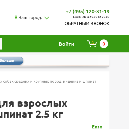
+7 (495) 120-31-19
Ваш город:
Ежедневно с 9.00 до 20.00
ОБРАТНЫЙ ЗВОНОК
Войти
0
 больше
х собак средних и крупных пород, индейка и шпинат
для взрослых
пинат 2.5 кг
Enso