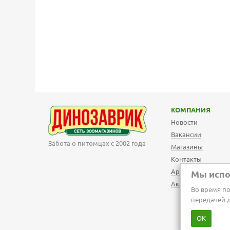
КОМПАНИЯ
Новости
Вакансии
Забота о питомцах с 2002 года
Магазины
Контакты
Арендодателям
Мы испо
Акции
Во время по
передачей 
ОК