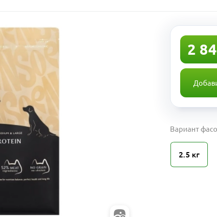
2 84
Добави
Вариант фасо
2.5 кг