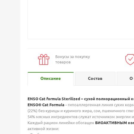
Бонусы за покупку
товаров
Описание
Состав
О
ENSO Cat formula Sterilized – сухой полнорационны
ENSO® Cat Formula
– гипоаллергенная линия сухих кор
(22%) без курицы и куриного жира, сои, пшеничного глю
54% мясных ингредиентов служат источником энергии 
Каждый рацион линейки обогащен
БИОАКТИВНЫМ комп
активной жизни: