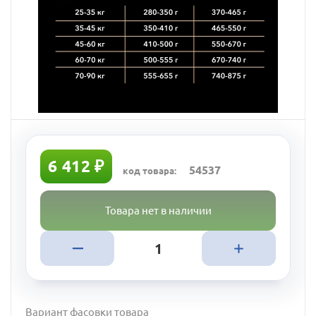
6 412 ₽
54537
код товара:
Товара нет в наличии
Вариант фасовки товара