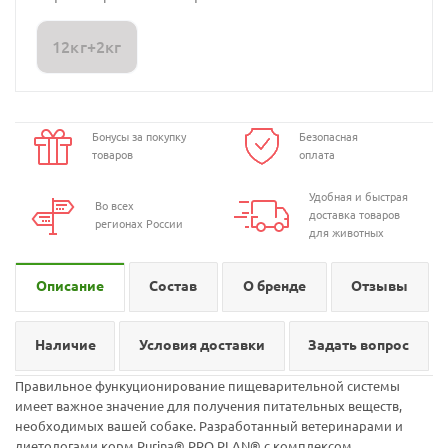
12кг+2кг
Бонусы за покупку
Безопасная
товаров
оплата
Удобная и быстрая
Во всех
доставка товаров
регионах России
для животных
Описание
Состав
О бренде
Отзывы
Наличие
Условия доставки
Задать вопрос
Правильное функуционирование пищеварительной системы
имеет важное значение для получения питательных веществ,
необходимых вашей собаке. Разработанный ветеринарами и
диетологами корм Purina® PRO PLAN® с комплексом