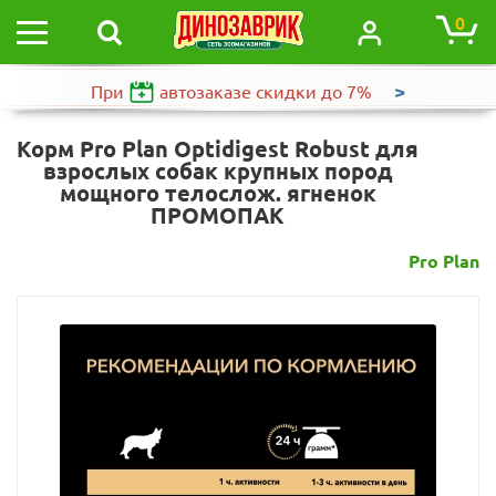
0
>
При
автозаказе
скидки до 7%
Корм Pro Plan Optidigest Robust для
взрослых собак крупных пород
мощного телослож. ягненок
ПРОМОПАК
Pro Plan