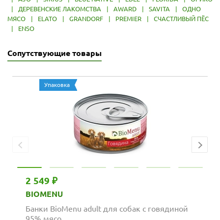
|
ДЕРЕВЕНСКИЕ ЛАКОМСТВА
|
AWARD
|
SAVITA
|
ОДНО
МЯСО
|
ELATO
|
GRANDORF
|
PREMIER
|
СЧАСТЛИВЫЙ ПЁС
|
ENSO
Сопутствующие товары
Упаковка
2 549 ₽
BIOMENU
Банки BioMenu adult для собак с говядиной
95% мясо