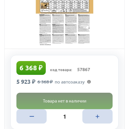
6 368 ₽
57867
код товара:
5 923 ₽
6 368 ₽
по автозаказу
Товара нет в наличии