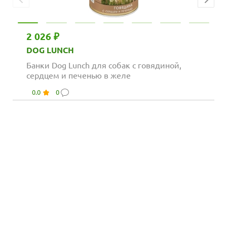
2 026 ₽
DOG LUNCH
Банки Dog Lunch для собак с говядиной,
сердцем и печенью в желе
0.0
0