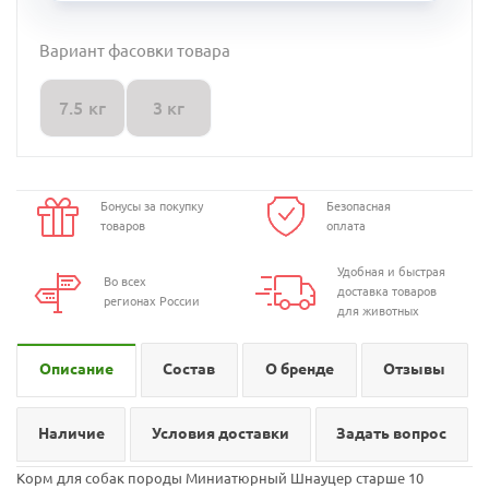
Вариант фасовки товара
7.5 кг
3 кг
Бонусы за покупку
Безопасная
товаров
оплата
Удобная и быстрая
Во всех
доставка товаров
регионах России
для животных
Описание
Состав
О бренде
Отзывы
Наличие
Условия доставки
Задать вопрос
Корм для собак породы Миниатюрный Шнауцер старше 10