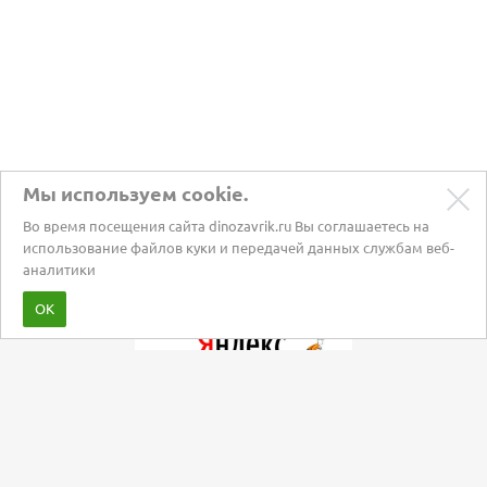
Мы используем cookie.
Во время посещения сайта dinozavrik.ru Вы соглашаетесь на
использование файлов куки и передачей данных службам веб-
аналитики
Забота о питомцах с 2002 года
ОК
Мы в социальных сетях: