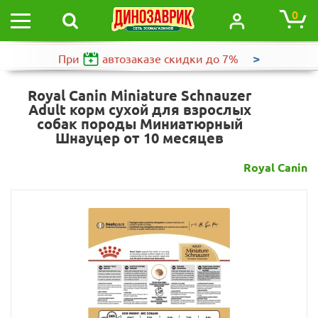
0
>
При
автозаказе
скидки до 7%
Royal Canin Miniature Schnauzer
Adult корм сухой для взрослых
собак породы Миниатюрный
Шнауцер от 10 месяцев
Royal Canin