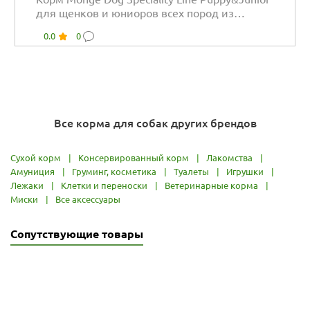
для щенков и юниоров всех пород из
ягненка...
0.0
0
Все корма для собак других брендов
Сухой корм
|
Консервированный корм
|
Лакомства
|
Амуниция
|
Груминг, косметика
|
Туалеты
|
Игрушки
|
Лежаки
|
Клетки и переноски
|
Ветеринарные корма
|
Миски
|
Все аксессуары
Сопутствующие товары