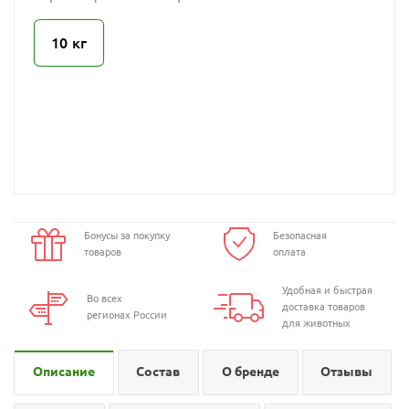
10 кг
Бонусы за покупку
Безопасная
товаров
оплата
Удобная и быстрая
Во всех
доставка товаров
регионах России
для животных
Описание
Состав
О бренде
Отзывы