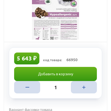
5 643 ₽
66950
код товара:
Добавить в корзину
Вариант фасовки товара