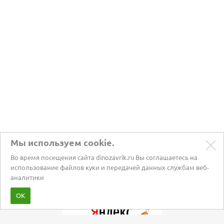
Мы используем cookie.
Во время посещения сайта dinozavrik.ru Вы соглашаетесь на
использование файлов куки и передачей данных службам веб-
аналитики
Забота о питомцах с 2002 года
ОК