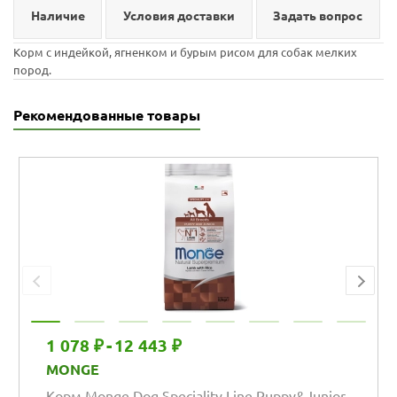
Наличие
Условия доставки
Задать вопрос
Корм с индейкой, ягненком и бурым рисом для собак мелких
пород.
Рекомендованные товары
1 078 ₽
-
12 443 ₽
MONGE
Корм Monge Dog Speciality Line Puppy&Junior