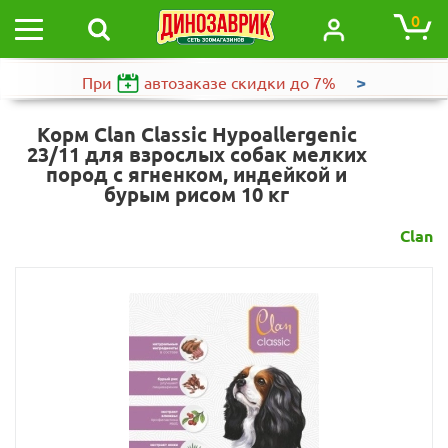
0
>
При
автозаказе
скидки до 7%
Корм Clan Classic Hypoallergenic
23/11 для взрослых собак мелких
пород с ягненком, индейкой и
бурым рисом 10 кг
Clan