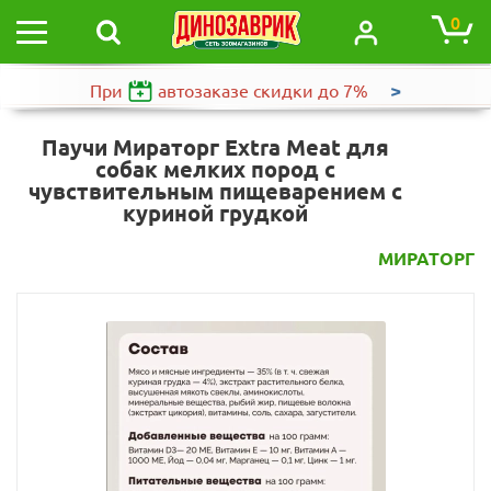
0
>
При
автозаказе
скидки до 7%
Паучи Мираторг Extra Meat для
собак мелких пород с
чувствительным пищеварением с
куриной грудкой
МИРАТОРГ