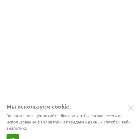
Мы используем cookie.
Во время посещения сайта dinozavrik.ru Вы соглашаетесь на
использование файлов куки и передачей данных службам веб-
аналитики
Забота о питомцах с 2002 года