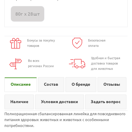
80г х 28шт
Бонусы за покупку
Безопасная
товаров
оплата
Удобная и быстрая
Во всех
доставка товаров
регионах России
для животных
Описание
Состав
О бренде
Отзывы
Наличие
Условия доставки
Задать вопрос
Полнорационная сбалансированная линейка для повседневного
питания здоровых животных и животных с особенными
потребностями.