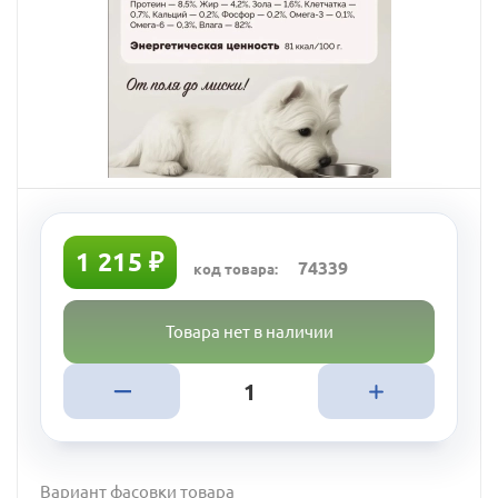
1 215 ₽
74339
код товара:
Товара нет в наличии
Вариант фасовки товара