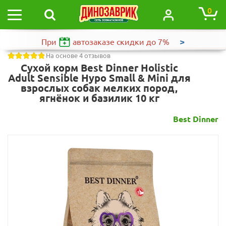
0
>
При
автозаказе
скидки до 7%
На основе 4 отзывов
Сухой корм Best Dinner Holistic
Adult Sensible Hypo Small & Mini для
взрослых собак мелких пород,
ягнёнок и базилик 10 кг
Best Dinner