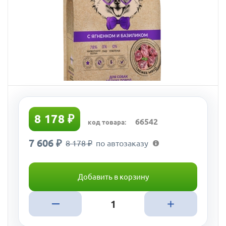
8 178 ₽
66542
код товара:
7 606 ₽
8 178 ₽
по автозаказу
Добавить в корзину