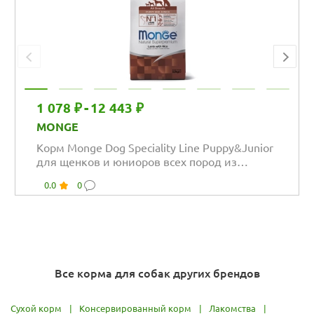
1 078 ₽
-
12 443 ₽
MONGE
Корм Monge Dog Speciality Line Puppy&Junior
для щенков и юниоров всех пород из
ягненка...
0.0
0
Все корма для собак других брендов
Сухой корм
|
Консервированный корм
|
Лакомства
|