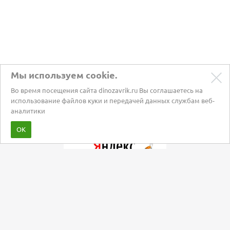
Мы используем cookie.
Во время посещения сайта dinozavrik.ru Вы соглашаетесь на
использование файлов куки и передачей данных службам веб-
аналитики
Забота о питомцах с 2002 года
ОК
Мы в социальных сетях: