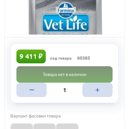
9 411 ₽
60385
код товара:
Товара нет в наличии
Вариант фасовки товара