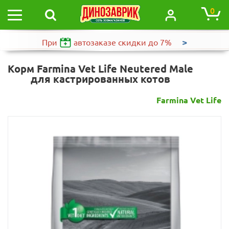
0
>
При
автозаказе
скидки до 7%
Корм Farmina Vet Life Neutered Male
для кастрированных котов
Farmina Vet Life