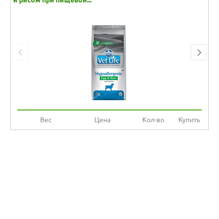
и рисом при пищевой...
Вес
Цена
Кол-во
Купить