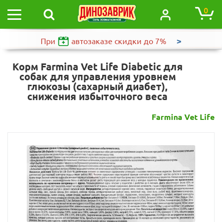
0
>
При
автозаказе
скидки до 7%
Корм Farmina Vet Life Diabetic для
собак для управления уровнем
глюкозы (сахарный диабет),
снижения избыточного веса
Farmina Vet Life