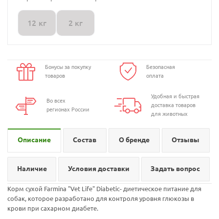
12 кг
2 кг
Бонусы за покупку
Безопасная
товаров
оплата
Удобная и быстрая
Во всех
доставка товаров
регионах России
для животных
Описание
Состав
О бренде
Отзывы
Наличие
Условия доставки
Задать вопрос
Корм сухой Farmina "Vet Life" Diabetic- диетическое питание для
собак, которое разработано для контроля уровня глюкозы в
крови при сахарном диабете.