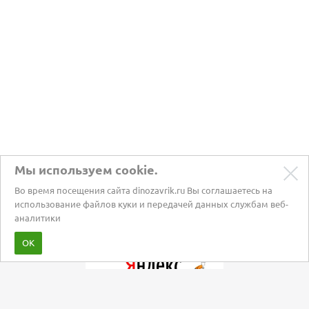
Мы используем cookie.
Во время посещения сайта dinozavrik.ru Вы соглашаетесь на
использование файлов куки и передачей данных службам веб-
аналитики
Забота о питомцах с 2002 года
ОК