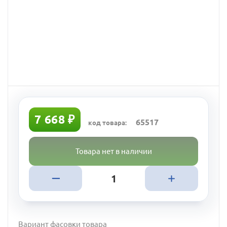
7 668 ₽
65517
код товара:
Товара нет в наличии
Вариант фасовки товара