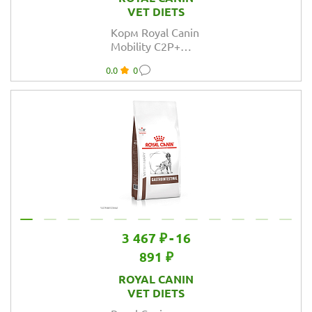
VET DIETS
Корм Royal Canin
Mobility C2P+
для собак при
0.0
0
заболеваниях
опорно-
двигательного
аппарата
3 467 ₽
-
16
891 ₽
ROYAL CANIN
VET DIETS