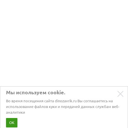
Мы используем cookie.
Во время посещения сайта dinozavrik.ru Вы соглашаетесь на
использование файлов куки и передачей данных службам веб-
аналитики
Забота о питомцах с 2002 года
ОК