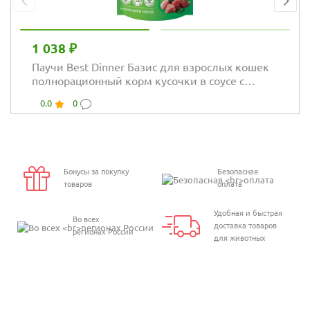
1 038 ₽
Паучи Best Dinner Базис для взрослых кошек
полнорационный корм кусочки в соусе с
курицей
0.0
0
Бонусы за покупку
Безопасная
товаров
оплата
Удобная и быстрая
Во всех
доставка товаров
регионах России
для животных