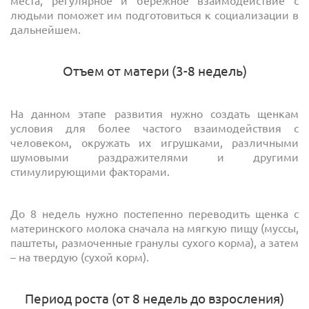
места, регулярное и бережное взаимодействие с
людьми поможет им подготовиться к социализации в
дальнейшем.
Отъем от матери (3-8 недель)
На данном этапе развития нужно создать щенкам
условия для более частого взаимодействия с
человеком, окружать их игрушками, различными
шумовыми раздражителями и другими
стимулирующими факторами.
До 8 недель нужно постепенно переводить щенка с
материнского молока сначала на мягкую пищу (муссы,
паштеты, размоченные гранулы сухого корма), а затем
– на твердую (сухой корм).
Период роста (от 8 недель до взросления)