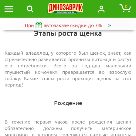
0
>
При
автозаказе
скидки до 7%
Этапы роста щенка
Каждый владелец, у которого был щенок, знает, как
стремительно развивается организм питомца и растут
его потребности. Всего за год-два маленький
«пушистый комочек» превращается во взрослую
собаку. Какие этапы роста проходит щенок за этот
период?
Рождение
В течение первых часов после рождения щенки
обязательно должны получить материнское
молозиво, в котором содержатся важные антитела