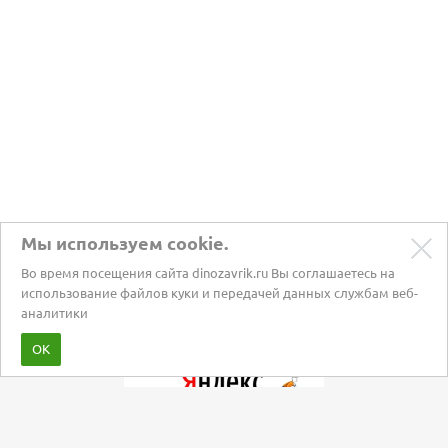
Мы используем cookie.
Во время посещения сайта dinozavrik.ru Вы соглашаетесь на
использование файлов куки и передачей данных службам веб-
аналитики
Забота о питомцах с 2002 года
ОК