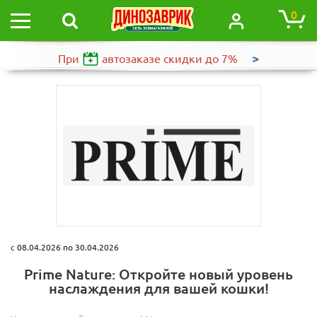
0
>
При
автозаказе
скидки до 7%
c 08.04.2026 по 30.04.2026
Prime Nature: Откройте новый уровень
наслаждения для вашей кошки!