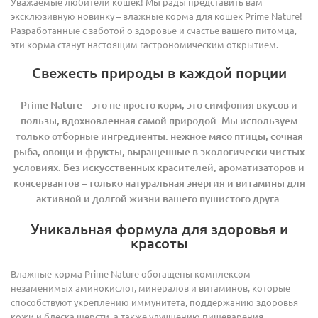
Уважаемые любители кошек! Мы рады представить вам
эксклюзивную новинку – влажные корма для кошек Prime Nature!
Разработанные с заботой о здоровье и счастье вашего питомца,
эти корма станут настоящим гастрономическим открытием.
Свежесть природы в каждой порции
Prime Nature – это не просто корм, это симфония вкусов и
пользы, вдохновленная самой природой. Мы используем
только отборные ингредиенты: нежное мясо птицы, сочная
рыба, овощи и фрукты, выращенные в экологически чистых
условиях. Без искусственных красителей, ароматизаторов и
консервантов – только натуральная энергия и витамины для
активной и долгой жизни вашего пушистого друга.
Уникальная формула для здоровья и
красоты
Влажные корма Prime Nature обогащены комплексом
незаменимых аминокислот, минералов и витаминов, которые
способствуют укреплению иммунитета, поддержанию здоровья
кожи и блеска шерсти, а также улучшению пищеварения.