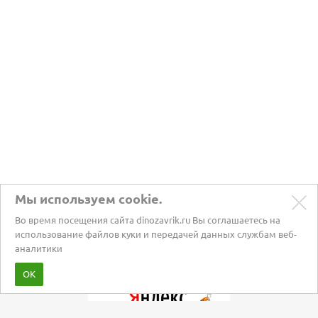
Мы используем cookie.
Во время посещения сайта dinozavrik.ru Вы соглашаетесь на
использование файлов куки и передачей данных службам веб-
аналитики
Забота о питомцах с 2002 года
ОК