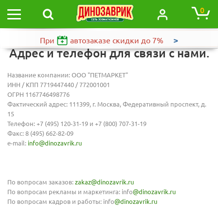
0
>
При
автозаказе
скидки до 7%
Адрес и телефон для связи с нами.
Название компании: ООО "ПЕТМАРКЕТ"
ИНН / КПП 7719447440 / 772001001
ОГРН 1167746498776
Фактический адрес: 111399, г. Москва, Федеративный проспект, д.
15
Телефон: +7 (495) 120-31-19 и +7 (800) 707-31-19
Факс: 8 (495) 662-82-09
e-mail:
info@dinozavrik.ru
По вопросам заказов:
zakaz@dinozavrik.ru
По вопросам рекламы и маркетинга: info
@dinozavrik.ru
По вопросам кадров и работы: info
@dinozavrik.ru