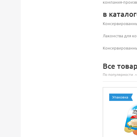
компания-произв
в каталог
Консервированны
Лакомства для к
Консервированны
Все това
По популярности
Упаковка