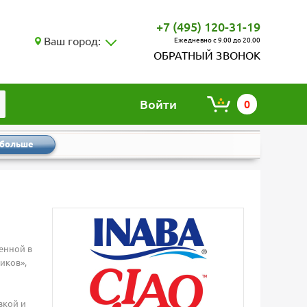
+7 (495) 120-31-19
Ваш город:
Ежедневно с 9.00 до 20.00
ОБРАТНЫЙ ЗВОНОК
Войти
0
 больше
енной в
иков»,
вкой и