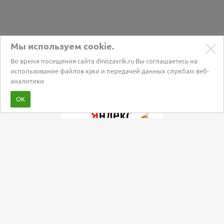
Мы используем cookie.
Во время посещения сайта dinozavrik.ru Вы соглашаетесь на
использование файлов куки и передачей данных службам веб-
аналитики
Забота о питомцах с 2002 года
ОК
Мы в социальных сетях: