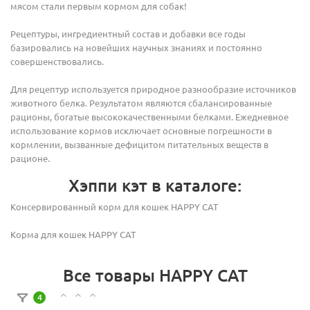
мясом стали первым кормом для собак!
Pецептуры, ингредиентный состав и добавки все годы
базировались на новейших научных знаниях и постоянно
совершенствовались.
Для рецептур используется природное разнообразие источников
животного белка. Результатом являются сбалансированные
рационы, богатые высококачественными белками. Ежедневное
использование кормов исключает основные погрешности в
кормлении, вызванные дефицитом питательных веществ в
рационе.
Хэппи кэт в каталоге:
Консервированный корм для кошек HAPPY CAT
Корма для кошек HAPPY CAT
Все товары HAPPY CAT
4