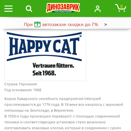
0
>
При
автозаказе
скидки до 7%
Страна: Германия
Год основания: 1968
Корни баварского семейного предприятия Interquell
прослеживаются до 1776 года. В 18 веке все началось с зерновой
мельницы на Зингольде, в Верингене.
В 1950-е годы произошел переворот: c помощью современной
техники и соответствующих установок стало возможно
изготавливать злаковые хлопья, которые в соединении с сухим