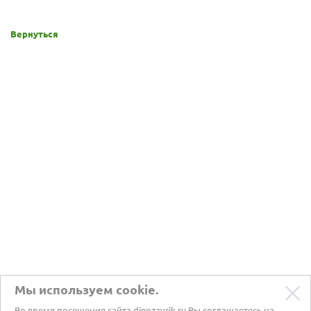
Вернуться
Мы используем cookie.
Во время посещения сайта dinozavrik.ru Вы соглашаетесь на