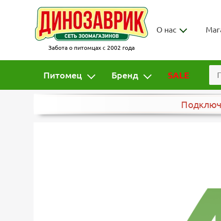
О нас
Маг
Забота о питомцах с 2002 года
Питомец
Бренд
SALE
Подклю