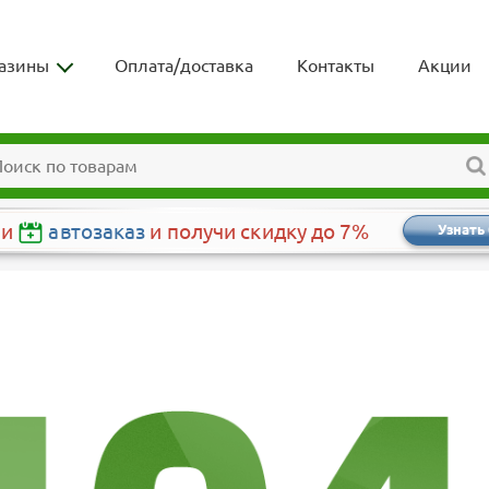
азины
Оплата/доставка
Контакты
Акции
чи
автозаказ
и получи скидку до 7%
Узнать