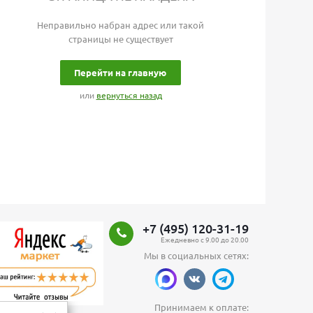
Неправильно набран адрес или такой
страницы не существует
Перейти на главную
или
вернуться назад
+7 (495) 120-31-19
Ежедневно с 9.00 до 20.00
Мы в социальных сетях:
Принимаем к оплате: