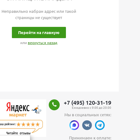
Неправильно набран адрес или такой
страницы не существует
Перейти на главную
или
вернуться назад
+7 (495) 120-31-19
Ежедневно с 9.00 до 20.00
Мы в социальных сетях:
Принимаем к оплате: