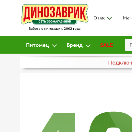
О нас
Маг
Забота о питомцах с 2002 года
Питомец
Бренд
SALE
Подклю