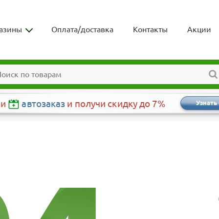
азины
Оплата/доставка
Контакты
Акции
чи
автозаказ
и получи скидку до 7%
Узнать