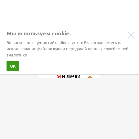
Мы используем cookie.
Во время посещения сайта dinozavrik.ru Вы соглашаетесь на
использование файлов куки и передачей данных службам веб-
аналитики
Забота о питомцах с 2002 года
ОК
Мы в социальных сетях: