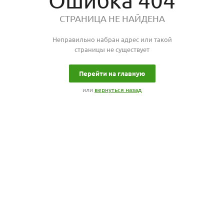
Ошибка 404
СТРАНИЦА НЕ НАЙДЕНА
Неправильно набран адрес или такой
страницы не существует
Перейти на главную
или
вернуться назад