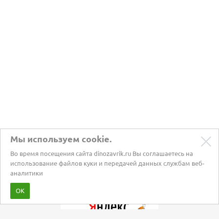
Мы используем cookie.
Во время посещения сайта dinozavrik.ru Вы соглашаетесь на
использование файлов куки и передачей данных службам веб-
аналитики
Забота о питомцах с 2002 года
ОК