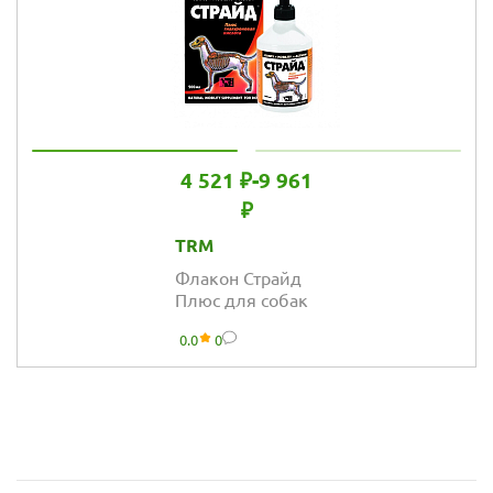
4 521 ₽
-
9 961
₽
TRM
Флакон Страйд
Плюс для собак
0.0
0