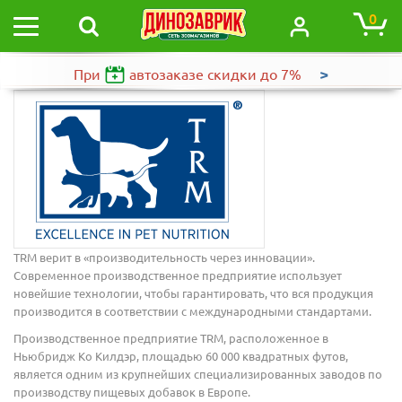
0
>
При
автозаказе
скидки до 7%
TRM верит в «производительность через инновации».
Современное производственное предприятие использует
новейшие технологии, чтобы гарантировать, что вся продукция
производится в соответствии с международными стандартами.
Производственное предприятие TRM, расположенное в
Ньюбридж Ко Килдэр, площадью 60 000 квадратных футов,
является одним из крупнейших специализированных заводов по
производству пищевых добавок в Европе.