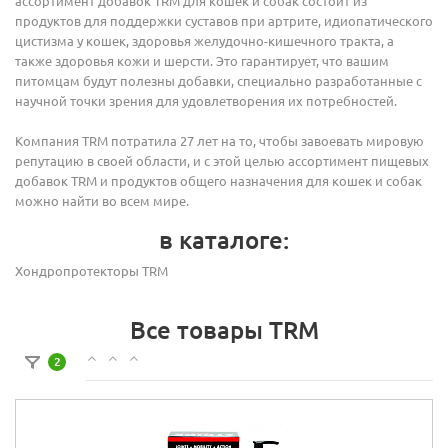
ассортимент добавок TRM для кошек и собак состоит из
продуктов для поддержки суставов при артрите, идиопатического
цистизма у кошек, здоровья желудочно-кишечного тракта, а
также здоровья кожи и шерсти. Это гарантирует, что вашим
питомцам будут полезны добавки, специально разработанные с
научной точки зрения для удовлетворения их потребностей.
Компания TRM потратила 27 лет на то, чтобы завоевать мировую
репутацию в своей области, и с этой целью ассортимент пищевых
добавок TRM и продуктов общего назначения для кошек и собак
можно найти во всем мире.
в каталоге:
Хондропротекторы TRM
Все товары TRM
2