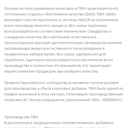
Полная система управления качеством в TRM гарантируется его
постоянным отделом обеспечения качества (QAD). TRM «QAD»
реализует строгие протоколы и системы HACCP на протяжении
всего производственного процесса. Все сырье тщательно
контролируется на соответствие техническим стандартам и
стандартам качества. Все материалы естественного
происхождения проходят дополнительную проверку на наличие
загрязняющих веществ естественного происхождения в
независимых лабораториях. Все сырье, одобренное для
обработки, тщательно контролируется на протяжении всего
производства и полностью отслеживается, что гарантирует
нашим клиентам продукцию высочайшего качества.
Правила Европейского сообщества установили строгие условия
для производства и сбыта кормовых добавок. TRM была одной из
первых компаний в этом секторе, получивших производственную
лицензию ЕС. Номер разрешения, присвоенный TRM, - IEKE000477.
Производство TRM
В дополнение к традиционным поливитаминным добавкам,