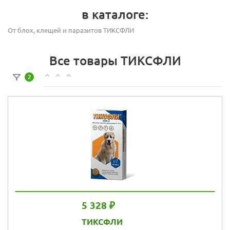
в каталоге:
От блох, клещей и паразитов ТИКСФЛИ
Все товары ТИКСФЛИ
2
5 328 ₽
ТИКСФЛИ