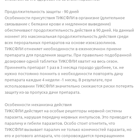
Продолжительность защиты - 90 дней
Особенности присутствия ТИКСФЛИ в организме (длительное
связывание с белками крови и медленное выведение)
обеспечивают продолжительность действия в 90 дней. На данный
момент это максимальная продолжительность действия среди
всех пероральных препаратов на основе изоксазолинов.
ТИКСФЛИ отменяет необходимости в ежемесячном приеме
препарата для продления защиты. При правильно подобранной
дозировке одной таблетки ТИКСФЛИ хватит на весь сезон.
Применять препарат 1 раз в 3 месяца гораздо удобнее, т.к. не
нужно постоянно помнить о необходимости повторять дачу
препарата каждые 4 недели -1 месяц. В результате, при
использовании ТИКСФЛИ значительно снижаются риски потерять
защиту из-за пропуска дачи препарата.
Особенности механизма действия
ТИКСФЛИ действует на особые рецепторы нервной системы
паразита, нарушая передачу нервных импульсов. Это приводит к
параличу и гибели паразитов. Особо стоит отметить, что
ТИКСФЛИ вызывает паралич не только конечностей паразита, но
его и ротового аппарата, что сопровождается прекращением