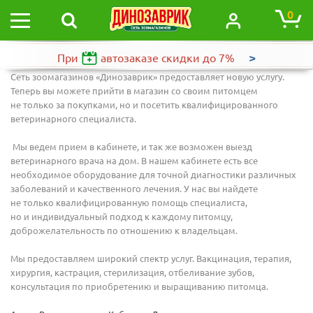
0
>
При
автозаказе
скидки до 7%
Сеть зоомагазинов «Динозаврик» предоставляет новую услугу.
Теперь вы можете прийти в магазин со своим питомцем
не только за покупками, но и посетить квалифицированного
ветеринарного специалиста.
Мы ведем прием в кабинете, и так же возможен выезд
ветеринарного врача на дом. В нашем кабинете есть все
необходимое оборудование для точной диагностики различных
заболеваний и качественного лечения. У нас вы найдете
не только квалифицированную помощь специалиста,
но и индивидуальный подход к каждому питомцу,
доброжелательность по отношению к владельцам.
Мы предоставляем широкий спектр услуг. Вакцинация, терапия,
хирургия, кастрация, стерилизация, отбеливание зубов,
консультация по приобретению и выращиванию питомца.