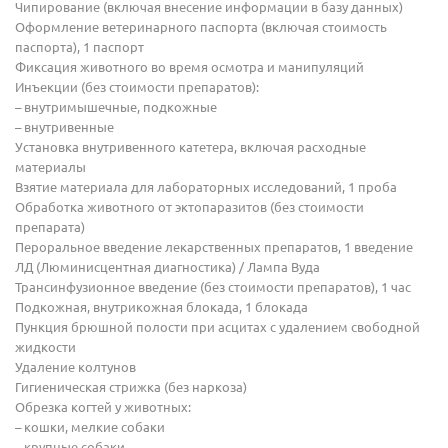
Чипирование (включая внесение информации в базу данных)
Оформление ветеринарного паспорта (включая стоимость
паспорта), 1 паспорт
Фиксация животного во время осмотра и манипуляций
Инъекции (без стоимости препаратов):
– внутримышечные, подкожные
– внутривенные
Установка внутривенного катетера, включая расходные
материалы
Взятие материала для лабораторных исследований, 1 проба
Обработка животного от эктопаразитов (без стоимости
препарата)
Пероральное введение лекарственных препаратов, 1 введение
ЛД (Люминисцентная диагностика) / Лампа Вуда
Трансинфузионное введение (без стоимости препаратов), 1 час
Подкожная, внутрикожная блокада, 1 блокада
Пункция брюшной полости при асцитах с удалением свободной
жидкости
Удаление колтунов
Гигиеническая стрижка (без наркоза)
Обрезка когтей у животных:
– кошки, мелкие собаки
– крупные собаки