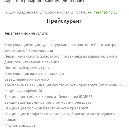
Адрес Ветеринарного Кабинета Динозаврик
:
м. Домодедовская, ул. Воронежская, д. 7; тел.:
+7 (499) 495 48 63
Прейскурант
Терапевтические услуги
:
Консультация по уходу и содержанию животного без осмотра
животного, 1 консультация
Первичный осмотр животного, постановка предварительного
диагноза, назначение лечения
Повторный прием у врача
Консультация врача по анализам
Взвешивание животного
Комплексная вакцинация без стоимости препарата (от основных
вирусных инфекций)
Вакцинация собак и кошек от бешенства (RABIES)
Вакцинация кроликов без стоимости препарата
Вакцинация хорьков без стоимости препарата
Вакцинация профилактическая, лечебная против стригущего
лишая
Физиопроцедуры