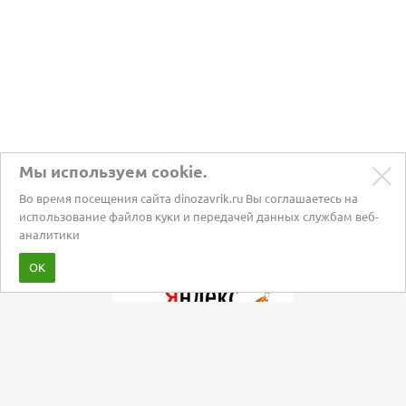
Мы используем cookie.
Во время посещения сайта dinozavrik.ru Вы соглашаетесь на
использование файлов куки и передачей данных службам веб-
аналитики
Забота о питомцах с 2002 года
ОК
Мы в социальных сетях: