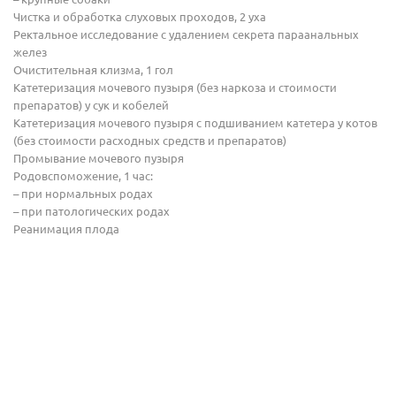
Чистка и обработка слуховых проходов, 2 уха
Ректальное исследование с удалением секрета параанальных
желез
Очистительная клизма, 1 гол
Катетеризация мочевого пузыря (без наркоза и стоимости
препаратов) у сук и кобелей
Катетеризация мочевого пузыря с подшиванием катетера у котов
(без стоимости расходных средств и препаратов)
Промывание мочевого пузыря
Родовспоможение, 1 час:
– при нормальных родах
– при патологических родах
Реанимация плода