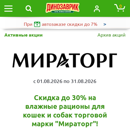
0
>
При
автозаказе
скидки до 7%
Активные акции
Архив акций
c 01.08.2026 по 31.08.2026
Скидка до 30% на
влажные рационы для
кошек и собак торговой
марки "Мираторг"!