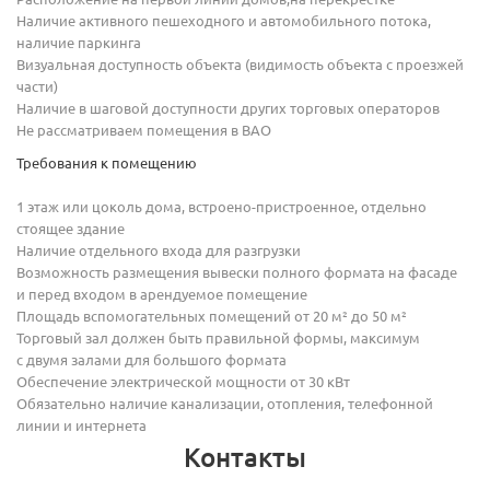
Наличие активного пешеходного и автомобильного потока,
наличие паркинга
Визуальная доступность объекта (видимость объекта с проезжей
части)
Наличие в шаговой доступности других торговых операторов
Не рассматриваем помещения в ВАО
Требования к помещению
1 этаж или цоколь дома,
встроено-пристроенное
, отдельно
стоящее здание
Наличие отдельного входа для разгрузки
Возможность размещения вывески полного формата на фасаде
и перед входом в арендуемое помещение
Площадь вспомогательных помещений от 20 м² до 50 м²
Торговый зал должен быть правильной формы, максимум
с двумя залами для большого формата
Обеспечение электрической мощности от 30 кВт
Обязательно наличие канализации, отопления, телефонной
линии и интернета
Контакты