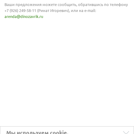
Ваши предложения можете сообщить, обратившись по телефону
+7 (926) 249-58-11 (Ринат Игоревич), или на
е-mail
:
arenda@dinozavrik.ru
Мы используем cookie.