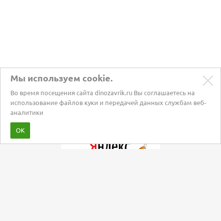
Мы используем cookie.
Во время посещения сайта dinozavrik.ru Вы соглашаетесь на
использование файлов куки и передачей данных службам веб-
аналитики
Забота о питомцах с 2002 года
ОК
Мы в социальных сетях: