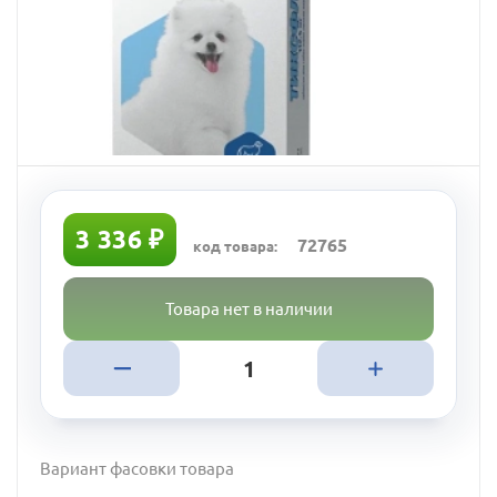
3 336 ₽
72765
код товара:
Товара нет в наличии
Вариант фасовки товара