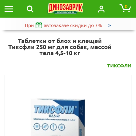
0
>
При
автозаказе
скидки до 7%
Таблетки от блох и клещей
Тиксфли 250 мг для собак, массой
тела 4,5-10 кг
ТИКСФЛИ