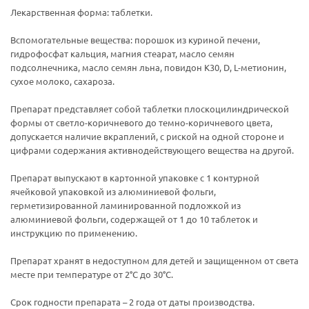
Лекарственная форма: таблетки.
Вспомогательные вещества: порошок из куриной печени,
гидрофосфат кальция, магния стеарат, масло семян
подсолнечника, масло семян льна, повидон К30, D, L-метионин,
сухое молоко, сахароза.
Препарат представляет собой таблетки плоскоцилиндрической
формы от светло-коричневого до темно-коричневого цвета,
допускается наличие вкраплений, с риской на одной стороне и
цифрами содержания активнодействующего вещества на другой.
Препарат выпускают в картонной упаковке с 1 контурной
ячейковой упаковкой из алюминиевой фольги,
герметизированной ламинированной подложкой из
алюминиевой фольги, содержащей от 1 до 10 таблеток и
инструкцию по применению.
Препарат хранят в недоступном для детей и защищенном от света
месте при температуре от 2°С до 30°С.
Срок годности препарата – 2 года от даты производства.