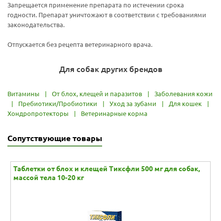
Запрещается применение препарата по истечении срока
годности. Препарат уничтожают в соответствии с требованиями
законодательства.
Отпускается без рецепта ветеринарного врача.
Для собак других брендов
Витамины
|
От блох, клещей и паразитов
|
Заболевания кожи
|
Пребиотики/Пробиотики
|
Уход за зубами
|
Для кошек
|
Хондропротекторы
|
Ветеринарные корма
Сопутствующие товары
Таблетки от блох и клещей Тиксфли 500 мг для собак,
массой тела 10-20 кг