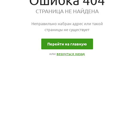
Ошибка 404
СТРАНИЦА НЕ НАЙДЕНА
Неправильно набран адрес или такой
страницы не существует
Перейти на главную
или
вернуться назад