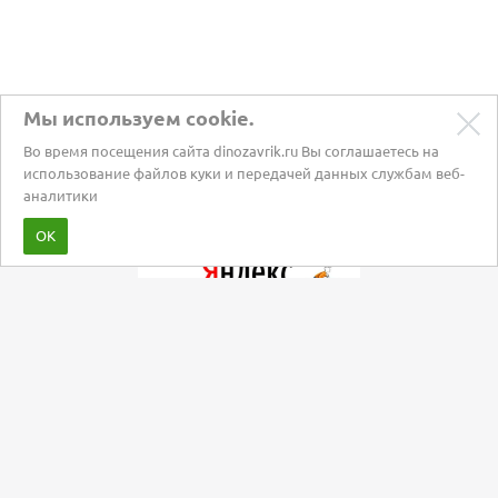
Мы используем cookie.
Во время посещения сайта dinozavrik.ru Вы соглашаетесь на
использование файлов куки и передачей данных службам веб-
аналитики
Забота о питомцах с 2002 года
ОК
Мы в социальных сетях: